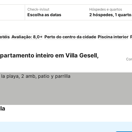
Check-in/out
Hóspedes e quartos
Escolha as datas
2 hóspedes, 1 quarto
otéis
Avaliação: 8,0+
Perto do centro da cidade
Piscina interior
rtamento inteiro em Villa Gesell,
Com
la