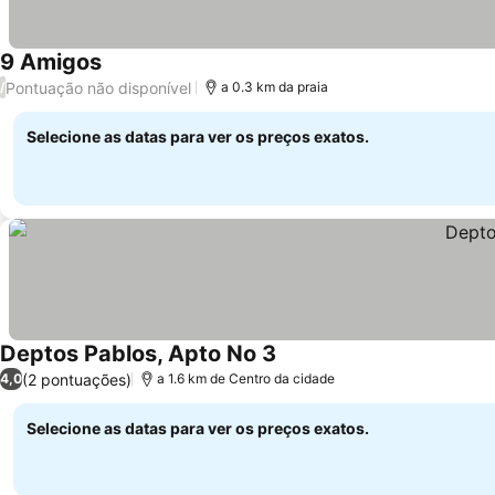
9 Amigos
Pontuação não disponível
/
a 0.3 km da praia
Selecione as datas para ver os preços exatos.
Deptos Pablos, Apto No 3
(2 pontuações)
4,0
a 1.6 km de Centro da cidade
Selecione as datas para ver os preços exatos.