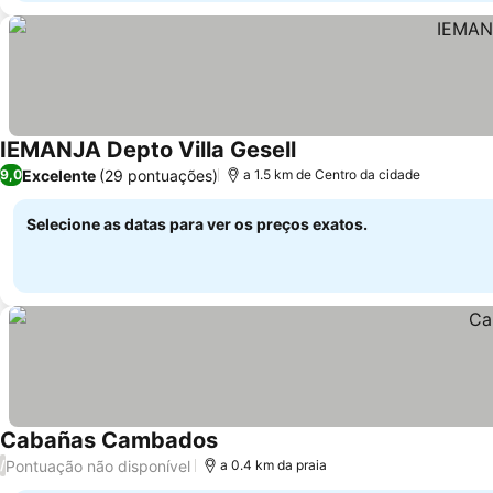
IEMANJA Depto Villa Gesell
Excelente
(29 pontuações)
9,0
a 1.5 km de Centro da cidade
Selecione as datas para ver os preços exatos.
Cabañas Cambados
Pontuação não disponível
/
a 0.4 km da praia