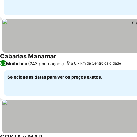
Cabañas Manamar
Muito boa
(243 pontuações)
8,3
a 0.7 km de Centro da cidade
Selecione as datas para ver os preços exatos.