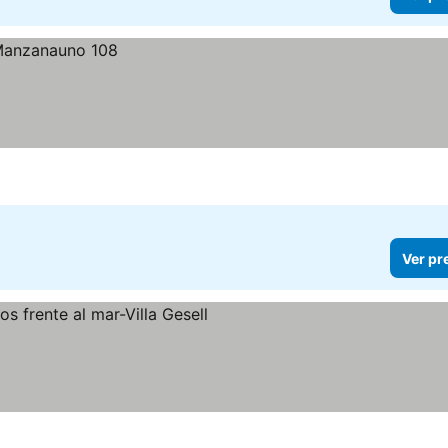
Ver pr