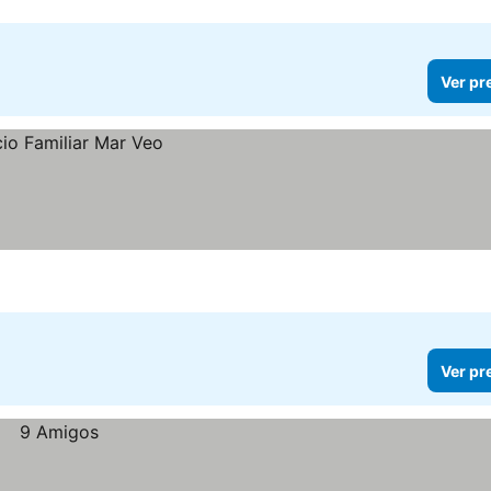
Ver pr
Ver pr