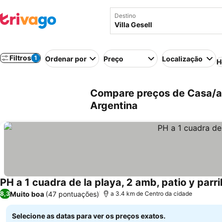
Destino
Filtros
1
Ordenar por
Preço
Localização
H
Compare preços de Casa/apa
Argentina
PH a 1 cuadra de la playa, 2 amb, patio y parril
Muito boa
(47 pontuações)
8,3
a 3.4 km de Centro da cidade
Selecione as datas para ver os preços exatos.