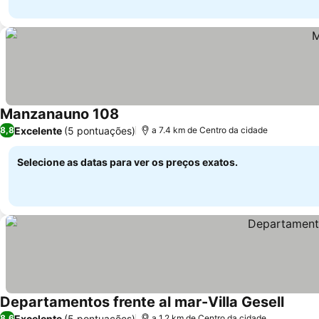
Manzanauno 108
Excelente
(5 pontuações)
8,8
a 7.4 km de Centro da cidade
Selecione as datas para ver os preços exatos.
Departamentos frente al mar-Villa Gesell
Excelente
(5 pontuações)
8,6
a 1.2 km de Centro da cidade