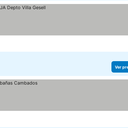
Ver pr