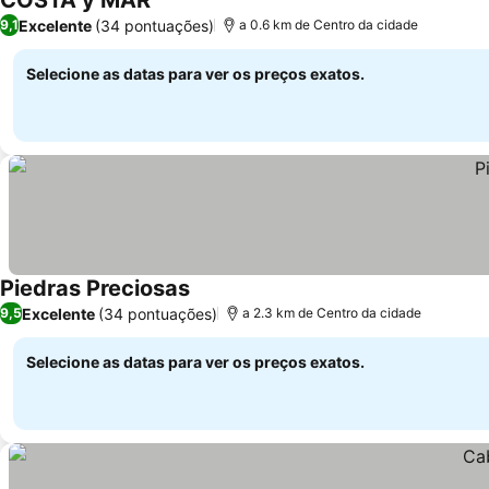
COSTA y MAR
Excelente
(34 pontuações)
9,1
a 0.6 km de Centro da cidade
Selecione as datas para ver os preços exatos.
Piedras Preciosas
Excelente
(34 pontuações)
9,5
a 2.3 km de Centro da cidade
Selecione as datas para ver os preços exatos.