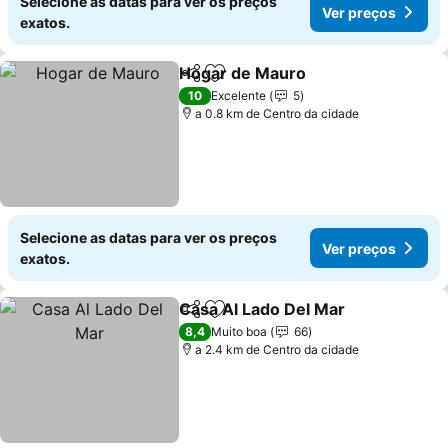
Selecione as datas para ver os preços
Ver preços
exatos.
Hogar de Mauro
Partilhar
Adicionar aos favoritos
10
Excelente
5
a 0.8 km de Centro da cidade
Selecione as datas para ver os preços
Ver preços
exatos.
Casa Al Lado Del Mar
Partilhar
Adicionar aos favoritos
8,4
Muito boa
66
a 2.4 km de Centro da cidade