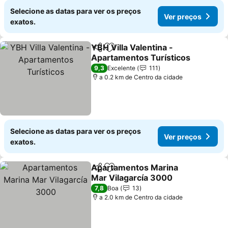
Selecione as datas para ver os preços
Ver preços
exatos.
YBH Villa Valentina -
Partilhar
Adicionar aos favoritos
Apartamentos Turísticos
9,3
Excelente
111
a 0.2 km de Centro da cidade
Selecione as datas para ver os preços
Ver preços
exatos.
Apartamentos Marina
Partilhar
Adicionar aos favoritos
Mar Vilagarcía 3000
7,8
Boa
13
a 2.0 km de Centro da cidade