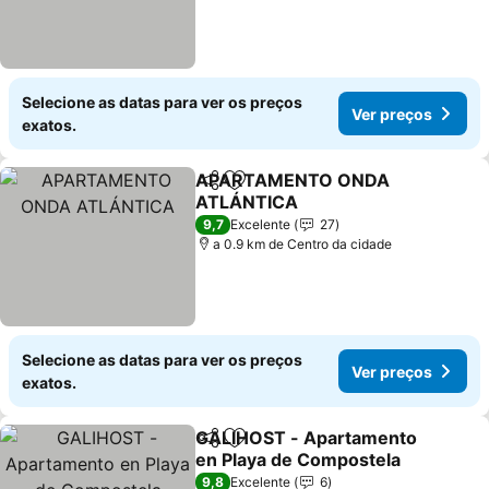
Selecione as datas para ver os preços
Ver preços
exatos.
APARTAMENTO ONDA
Partilhar
Adicionar aos favoritos
ATLÁNTICA
9,7
Excelente
27
a 0.9 km de Centro da cidade
Selecione as datas para ver os preços
Ver preços
exatos.
GALIHOST - Apartamento
Partilhar
Adicionar aos favoritos
en Playa de Compostela
9,8
Excelente
6