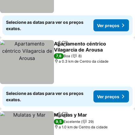
Selecione as datas para ver os preços
Ver preços
exatos.
Apartamento céntrico
Partilhar
Adicionar aos favoritos
Vilagarcia de Arousa
7,8
Boa
8
a 0.3 km de Centro da cidade
Selecione as datas para ver os preços
Ver preços
exatos.
Mulatas y Mar
Partilhar
Adicionar aos favoritos
9,5
Excelente
29
a 1.0 km de Centro da cidade