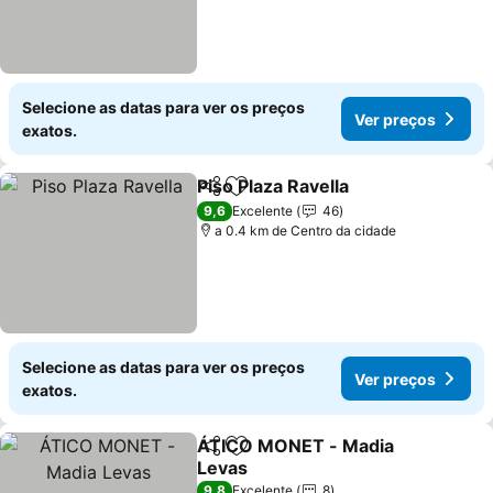
Selecione as datas para ver os preços
Ver preços
exatos.
Piso Plaza Ravella
Partilhar
Adicionar aos favoritos
9,6
Excelente
46
a 0.4 km de Centro da cidade
Selecione as datas para ver os preços
Ver preços
exatos.
ÁTICO MONET - Madia
Partilhar
Adicionar aos favoritos
Levas
9,8
Excelente
8