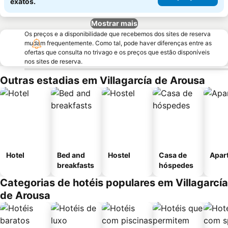
exatos.
Mostrar mais
Os preços e a disponibilidade que recebemos dos sites de reserva
mudam frequentemente. Como tal, pode haver diferenças entre as
ofertas que consulta no trivago e os preços que estão disponíveis
nos sites de reserva.
Outras estadias em Villagarcía de Arousa
Hotel
Bed and
Hostel
Casa de
Apar
breakfasts
hóspedes
Categorias de hotéis populares em Villagarcía
de Arousa