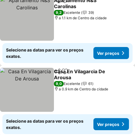
Apartamento N&S
Partilhar
Adicionar aos favoritos
Carolinas
9,2
Excelente
39
a 1.1 km de Centro da cidade
Selecione as datas para ver os preços
Ver preços
exatos.
Casa En Vilagarcia De
Partilhar
Adicionar aos favoritos
Arousa
9,0
Excelente
61
a 0.9 km de Centro da cidade
Selecione as datas para ver os preços
Ver preços
exatos.