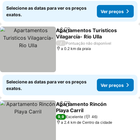
Selecione as datas para ver os preços
Ver preços
exatos.
Apartamentos Turisticos
Partilhar
Adicionar aos favoritos
Vilagarcía- Rio Ulla
/
Pontuação não disponível
a 0.2 km da praia
Selecione as datas para ver os preços
Ver preços
exatos.
Apartamento Rincón
Partilhar
Adicionar aos favoritos
Playa Carril
9,9
Excelente
46
a 2.4 km de Centro da cidade