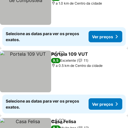
a 1.0 km de Centro da cidade
Selecione as datas para ver os preços
Ver preços
exatos.
Portela 109 VUT
Partilhar
Adicionar aos favoritos
9,5
Excelente
11
a 0.5 km de Centro da cidade
Selecione as datas para ver os preços
Ver preços
exatos.
Casa Felisa
Partilhar
Adicionar aos favoritos
8,3
Muito boa
17