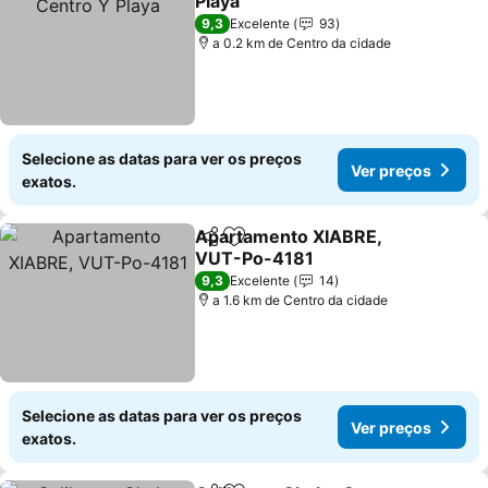
Playa
9,3
Excelente
93
a 0.2 km de Centro da cidade
Selecione as datas para ver os preços
Ver preços
exatos.
Apartamento XIABRE,
Partilhar
Adicionar aos favoritos
VUT-Po-4181
9,3
Excelente
14
a 1.6 km de Centro da cidade
Selecione as datas para ver os preços
Ver preços
exatos.