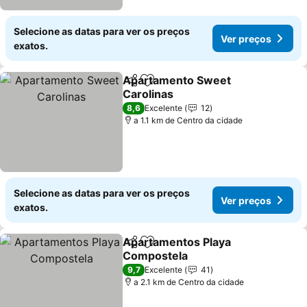
Selecione as datas para ver os preços
Ver preços
exatos.
Apartamento Sweet
Partilhar
Adicionar aos favoritos
Carolinas
8,6
Excelente
12
a 1.1 km de Centro da cidade
Selecione as datas para ver os preços
Ver preços
exatos.
Apartamentos Playa
Partilhar
Adicionar aos favoritos
Compostela
9,7
Excelente
41
a 2.1 km de Centro da cidade