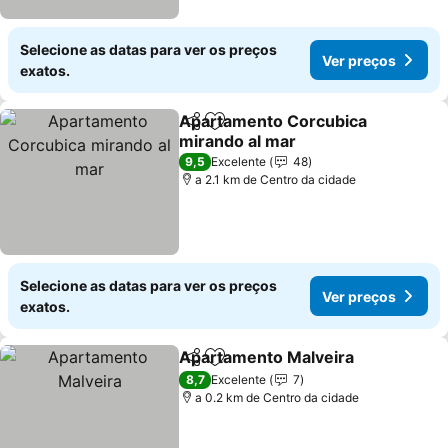
Selecione as datas para ver os preços
Ver preços
exatos.
Apartamento Corcubica
Partilhar
Adicionar aos favoritos
mirando al mar
9,5
Excelente
48
a 2.1 km de Centro da cidade
Selecione as datas para ver os preços
Ver preços
exatos.
Apartamento Malveira
Partilhar
Adicionar aos favoritos
8,7
Excelente
7
a 0.2 km de Centro da cidade