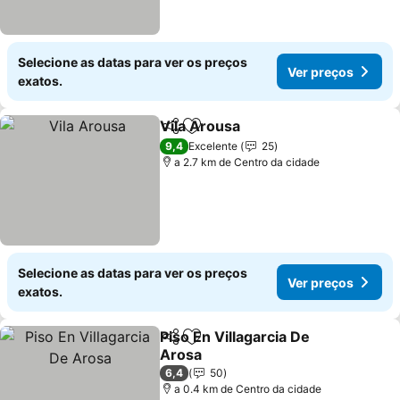
Selecione as datas para ver os preços
Ver preços
exatos.
Vila Arousa
Partilhar
Adicionar aos favoritos
9,4
Excelente
25
a 2.7 km de Centro da cidade
Selecione as datas para ver os preços
Ver preços
exatos.
Piso En Villagarcia De
Partilhar
Adicionar aos favoritos
Arosa
6,4
50
a 0.4 km de Centro da cidade