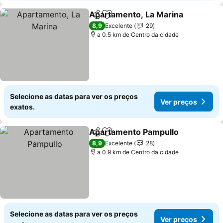
Apartamento, La Marina
Partilhar
Adicionar aos favoritos
8,9
Excelente
29
a 0.5 km de Centro da cidade
Selecione as datas para ver os preços
Ver preços
exatos.
Apartamento Pampullo
Partilhar
Adicionar aos favoritos
8,9
Excelente
28
a 0.9 km de Centro da cidade
Selecione as datas para ver os preços
Ver preços