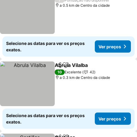
Pontuação não disponível
a 0.5 km de Centro da cidade
Selecione as datas para ver os preços
Ver preços
exatos.
Abrula Vilalba
Partilhar
Adicionar aos favoritos
Ver preços
10
Excelente
42
a 0.3 km de Centro da cidade
Selecione as datas para ver os preços
Ver preços
exatos.