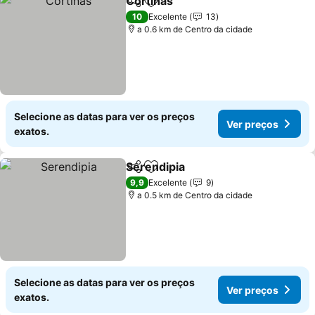
Cortiñas
Partilhar
Adicionar aos favoritos
Ver preços
10
Excelente
13
a 0.6 km de Centro da cidade
Selecione as datas para ver os preços
Ver preços
exatos.
Serendipia
Partilhar
Adicionar aos favoritos
Ver preços
9,9
Excelente
9
a 0.5 km de Centro da cidade
Selecione as datas para ver os preços
Ver preços
exatos.