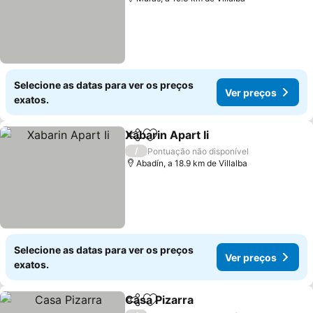
Selecione as datas para ver os preços
Ver preços
exatos.
Xabarin Apart Ii
Partilhar
Adicionar aos favoritos
Ver preços
/
Pontuação não disponível
Abadín, a 18.9 km de Villalba
Selecione as datas para ver os preços
Ver preços
exatos.
Casa Pizarra
Partilhar
Adicionar aos favoritos
Ver preços