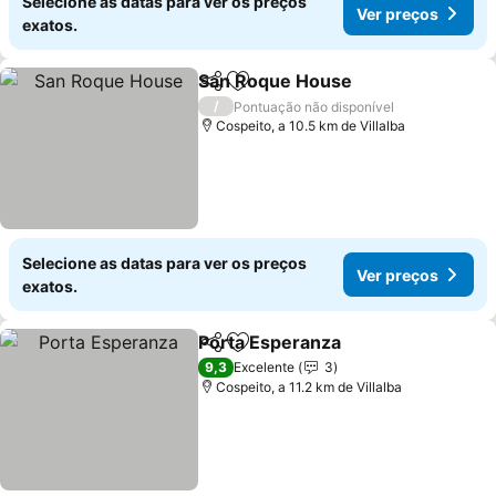
Selecione as datas para ver os preços
Ver preços
exatos.
San Roque House
Partilhar
Adicionar aos favoritos
Ver preç
/
Pontuação não disponível
Cospeito, a 10.5 km de Villalba
Selecione as datas para ver os preços
Ver preços
exatos.
Porta Esperanza
Partilhar
Adicionar aos favoritos
Ver preço
9,3
Excelente
3
Cospeito, a 11.2 km de Villalba