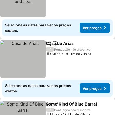
Selecione as datas para ver os preços
Ver preços
exatos.
Casa de Arias
Partilhar
Adicionar aos favoritos
Ver preços
/
Pontuação não disponível
Guitiriz, a 18.8 km de Villalba
Selecione as datas para ver os preços
Ver preços
exatos.
Some Kind Of Blue Barral
Partilhar
Adicionar aos favoritos
/
Pontuação não disponível
Muras, a 19.3 km de Villalba