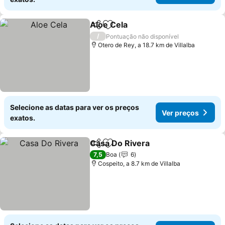
Aloe Cela
Partilhar
Adicionar aos favoritos
Ver preços
/
Pontuação não disponível
Otero de Rey, a 18.7 km de Villalba
Selecione as datas para ver os preços
Ver preços
exatos.
Casa Do Rivera
Partilhar
Adicionar aos favoritos
Ver preços
7,5
Boa
6
Cospeito, a 8.7 km de Villalba