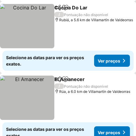
Cocina Do Lar
Partilhar
Adicionar aos favoritos
/
Pontuação não disponível
Rubiá, a 5.6 km de Villamartín de Valdeorras
Selecione as datas para ver os preços
Ver preços
exatos.
El Amanecer
Partilhar
Adicionar aos favoritos
/
Pontuação não disponível
Rúa, a 6.0 km de Villamartín de Valdeorras
Selecione as datas para ver os preços
Ver preços
exatos.