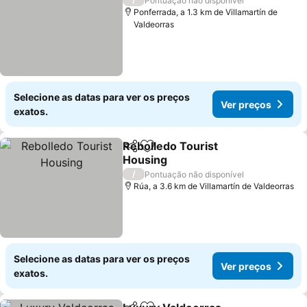
Pontuação não disponível
Ponferrada, a 1.3 km de Villamartín de
Valdeorras
Selecione as datas para ver os preços
Ver preços
exatos.
Rebolledo Tourist
Partilhar
Adicionar aos favoritos
Housing
/
Pontuação não disponível
Rúa, a 3.6 km de Villamartín de Valdeorras
Selecione as datas para ver os preços
Ver preços
exatos.