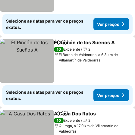
Selecione as datas para ver os preços
Ver preços
exatos.
Él Rincón de los Sueños A
Partilhar
Adicionar aos favoritos
10
Excelente
2
El Barco de Valdeorras, a 6.3 km de
Villamartín de Valdeorras
Selecione as datas para ver os preços
Ver preços
exatos.
A Casa Dos Ratos
Partilhar
Adicionar aos favoritos
10
Excelente
2
Quiroga, a 17.9 km de Villamartín de
Valdeorras