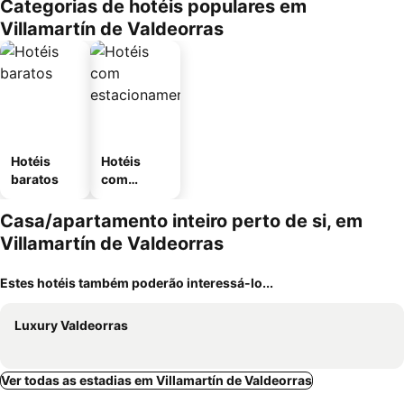
Categorias de hotéis populares em
Villamartín de Valdeorras
Hotéis
Hotéis
baratos
com
estaciona
mento
Casa/apartamento inteiro perto de si, em
Villamartín de Valdeorras
Estes hotéis também poderão interessá-lo...
Luxury Valdeorras
Ver todas as estadias em Villamartín de Valdeorras