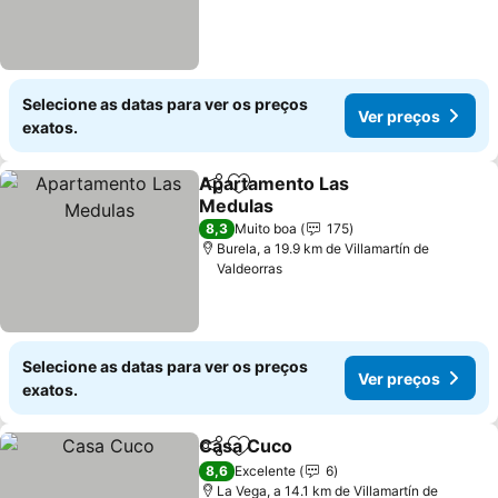
Selecione as datas para ver os preços
Ver preços
exatos.
Apartamento Las
Partilhar
Adicionar aos favoritos
Medulas
8,3
Muito boa
175
Burela, a 19.9 km de Villamartín de
Valdeorras
Selecione as datas para ver os preços
Ver preços
exatos.
Casa Cuco
Partilhar
Adicionar aos favoritos
8,6
Excelente
6
La Vega, a 14.1 km de Villamartín de