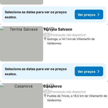
Selecione as datas para ver os preços
Ver preços
exatos.
Terrina Salvaxe
Partilhar
Adicionar aos favoritos
/
Pontuação não disponível
Quiroga, a 14.1 km de Villamartín de
Valdeorras
Selecione as datas para ver os preços
Ver preços
exatos.
Casanova
Partilhar
Adicionar aos favoritos
/
Pontuação não disponível
Puebla de Trives, a 18.0 km de Villamartín de
Valdeorras