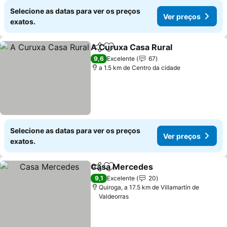
Selecione as datas para ver os preços
Ver preços
exatos.
A Curuxa Casa Rural
Partilhar
Adicionar aos favoritos
9,6
Excelente
67
a 1.5 km de Centro da cidade
Selecione as datas para ver os preços
Ver preços
exatos.
Casa Mercedes
Partilhar
Adicionar aos favoritos
9,1
Excelente
20
Quiroga, a 17.5 km de Villamartín de
Valdeorras