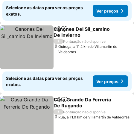
Selecione as datas para ver os preços
Ver preços
exatos.
Canones Del Sil_camino
Partilhar
Adicionar aos favoritos
De Invierno
/
Pontuação não disponível
Quiroga, a 11.2 km de Villamartín de
Valdeorras
Selecione as datas para ver os preços
Ver preços
exatos.
Casa Grande Da Ferreria
Partilhar
Adicionar aos favoritos
De Rugando
/
Pontuação não disponível
Rúa, a 11.0 km de Villamartín de Valdeorras