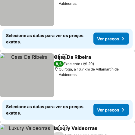
Valdeorras
Selecione as datas para ver os preços
Ver preços
exatos.
Casa Da Ribeira
Partilhar
Adicionar aos favoritos
8,6
Excelente
20
Quiroga, a 16.7 km de Villamartín de
Valdeorras
Selecione as datas para ver os preços
Ver preços
exatos.
Luxury Valdeorras
Partilhar
Adicionar aos favoritos
/