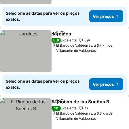
Selecione as datas para ver os preços
Ver preços
exatos.
Jardines
Partilhar
Adicionar aos favoritos
8,6
Excelente
39
El Barco de Valdeorras, a 6.7 km de
Villamartín de Valdeorras
Selecione as datas para ver os preços
Ver preços
exatos.
Él Rincón de los Sueños B
Partilhar
Adicionar aos favoritos
10
Excelente
4
El Barco de Valdeorras, a 6.3 km de
Villamartín de Valdeorras