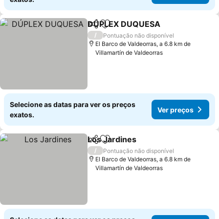
DÚPLEX DUQUESA
Partilhar
Adicionar aos favoritos
/
Pontuação não disponível
El Barco de Valdeorras, a 6.8 km de
Villamartín de Valdeorras
Selecione as datas para ver os preços
Ver preços
exatos.
Los Jardines
Partilhar
Adicionar aos favoritos
/
Pontuação não disponível
El Barco de Valdeorras, a 6.8 km de
Villamartín de Valdeorras