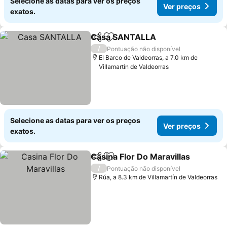
Selecione as datas para ver os preços
Ver preços
exatos.
Casa SANTALLA
Partilhar
Adicionar aos favoritos
/
Pontuação não disponível
El Barco de Valdeorras, a 7.0 km de
Villamartín de Valdeorras
Selecione as datas para ver os preços
Ver preços
exatos.
Casina Flor Do Maravillas
Partilhar
Adicionar aos favoritos
/
Pontuação não disponível
Rúa, a 8.3 km de Villamartín de Valdeorras