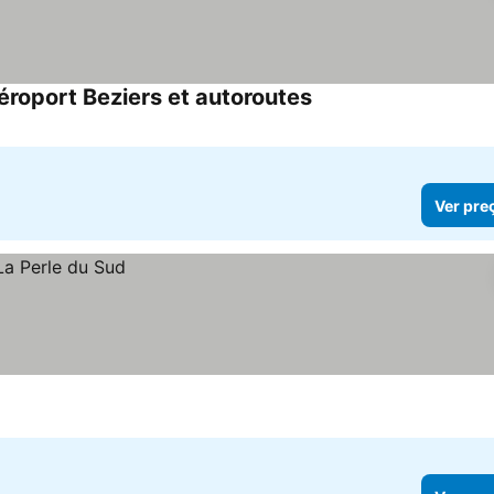
éroport Beziers et autoroutes
Ver preços
Ver pre