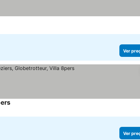
Ver pre
pers
Ver preços
Ver pre