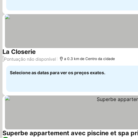
La Closerie
Ver preços
Pontuação não disponível
/
a 0.3 km de Centro da cidade
Selecione as datas para ver os preços exatos.
Superbe appartement avec piscine et spa pri