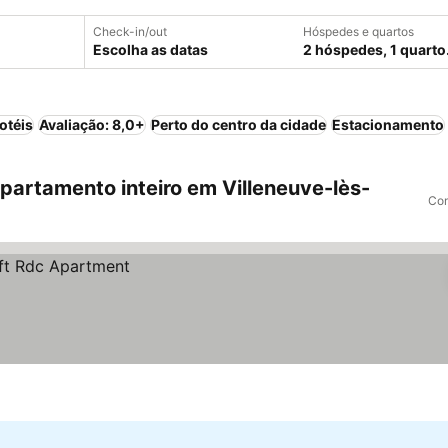
Check-in/out
Hóspedes e quartos
Escolha as datas
2 hóspedes, 1 quarto
otéis
Avaliação: 8,0+
Perto do centro da cidade
Estacionamento
artamento inteiro em Villeneuve-lès-
Com