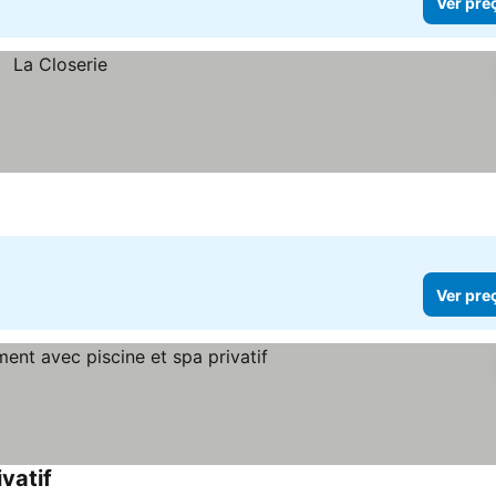
Ver pre
Ver pre
vatif
Ver preços