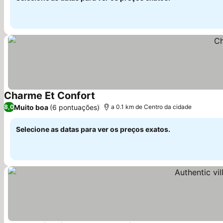
Charme Et Confort
Ver preços
Muito boa
(6 pontuações)
8,0
a 0.1 km de Centro da cidade
Selecione as datas para ver os preços exatos.