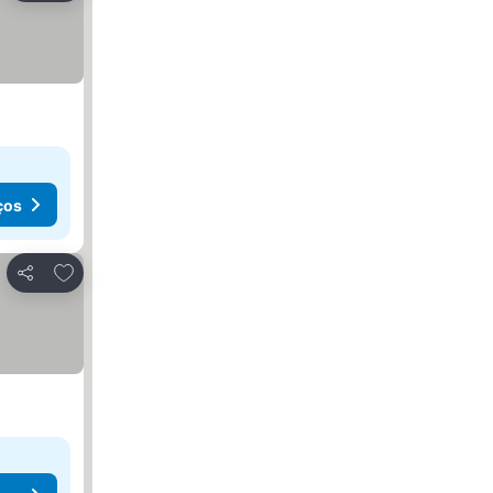
ços
Adicionar aos favoritos
Partilhar