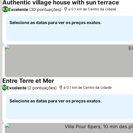
Authentic village house with sun terrace
Ver p
Excelente
(30 pontuações)
9,0
a 0.1 km de Centro da cidade
Selecione as datas para ver os preços exatos.
Entre Terre et Mer
Ver preços
Excelente
(2 pontuações)
10
a 0.1 km de Centro da cidade
Selecione as datas para ver os preços exatos.