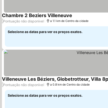
Chambre 2 Beziers Villeneuve
Ver preços
Pontuação não disponível
/
a 1.1 km de Centro da cidade
Selecione as datas para ver os preços exatos.
Villeneuve Les Béziers, Globetrotteur, Villa 8
Pontuação não disponível
/
a 0.8 km de Centro da cidade
Selecione as datas para ver os preços exatos.