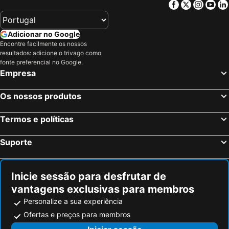
Facebook
Twitter
Insta
Yo
Adicionar no Google
Encontre facilmente os nossos
resultados: adicione o trivago como
fonte preferencial no Google.
Empresa
Os nossos produtos
Termos e políticas
Suporte
Inicie sessão para desfrutar de
vantagens exclusivas para membros
Personalize a sua experiência
Ofertas e preços para membros