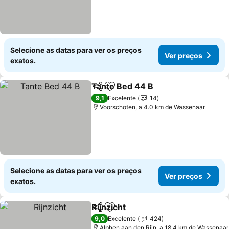
Selecione as datas para ver os preços
Ver preços
exatos.
Tante Bed 44 B
Partilhar
Adicionar aos favoritos
Ver preços
9,1
Excelente
14
Voorschoten, a 4.0 km de Wassenaar
Selecione as datas para ver os preços
Ver preços
exatos.
Rijnzicht
Partilhar
Adicionar aos favoritos
Ver preços
9,0
Excelente
424
Alphen aan den Rijn, a 18.4 km de Wassenaar