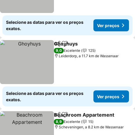
Selecione as datas para ver os preços
Ver preços
exatos.
Ghoyhuys
Partilhar
Adicionar aos favoritos
Ver preços
9,0
Excelente
125
Leiderdorp, a 11.7 km de Wassenaar
Selecione as datas para ver os preços
Ver preços
exatos.
Beachroom Appartement
Partilhar
Adicionar aos favoritos
8,9
Excelente
15
Scheveningen, a 8.2 km de Wassenaar