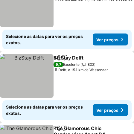
Selecione as datas para ver os preços
Ver preços
exatos.
BizStay Delft
Partilhar
Adicionar aos favoritos
Ver preços
9,7
Excelente
832
Delft, a 15.1 km de Wassenaar
Selecione as datas para ver os preços
Ver preços
exatos.
The Glamorous Chic
Partilhar
Adicionar aos favoritos