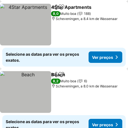
4Star Apartments
Partilhar
Adicionar aos favoritos
Ver pre
8,0
Muito boa
188
Scheveningen, a 8.4 km de Wassenaar
Selecione as datas para ver os preços
Ver preços
exatos.
Beach
Partilhar
Adicionar aos favoritos
Ver preços
8,2
Muito boa
6
Scheveningen, a 8.0 km de Wassenaar
Selecione as datas para ver os preços
Ver preços
exatos.