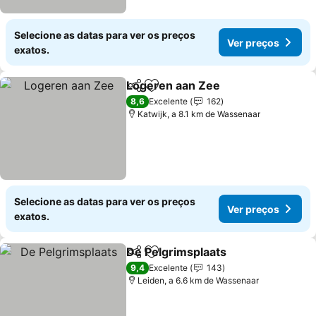
Selecione as datas para ver os preços
Ver preços
exatos.
Logeren aan Zee
Partilhar
Adicionar aos favoritos
Ver preç
8,6
Excelente
162
Katwijk, a 8.1 km de Wassenaar
Selecione as datas para ver os preços
Ver preços
exatos.
De Pelgrimsplaats
Partilhar
Adicionar aos favoritos
Ver pre
9,4
Excelente
143
Leiden, a 6.6 km de Wassenaar