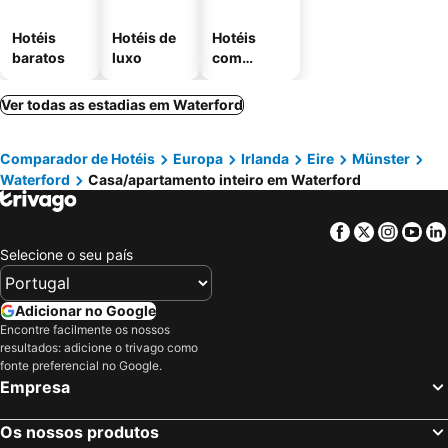
Hotéis
Hotéis de
Hotéis
baratos
luxo
com
estaciona
mento
Ver todas as estadias em Waterford
Comparador de Hotéis
Europa
Irlanda
Eire
Münster
Waterford
Casa/apartamento inteiro em Waterford
Facebook
Twitter
Insta
Yo
Selecione o seu país
Adicionar no Google
Encontre facilmente os nossos
resultados: adicione o trivago como
fonte preferencial no Google.
Empresa
Os nossos produtos