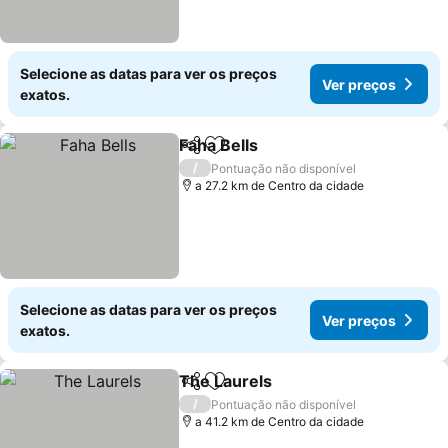
Selecione as datas para ver os preços
Ver preços
exatos.
Faha Bells
Partilhar
Adicionar aos favoritos
Ver preços
/
Pontuação não disponível
a 27.2 km de Centro da cidade
Selecione as datas para ver os preços
Ver preços
exatos.
The Laurels
Partilhar
Adicionar aos favoritos
Ver preços
/
Pontuação não disponível
a 41.2 km de Centro da cidade