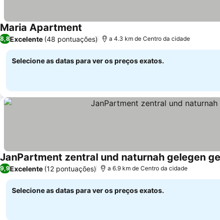
Maria Apartment
Ver preços
Excelente
(48 pontuações)
8,8
a 4.3 km de Centro da cidade
Selecione as datas para ver os preços exatos.
JanPartment zentral und naturnah gelegen 
Excelente
(12 pontuações)
9,9
a 6.9 km de Centro da cidade
Selecione as datas para ver os preços exatos.