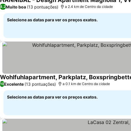
Ver preços
Muito boa
(13 pontuações)
8,2
a 2.4 km de Centro da cidade
Selecione as datas para ver os preços exatos.
Ver preços
Excelente
(13 pontuações)
10
a 0.1 km de Centro da cidade
Selecione as datas para ver os preços exatos.