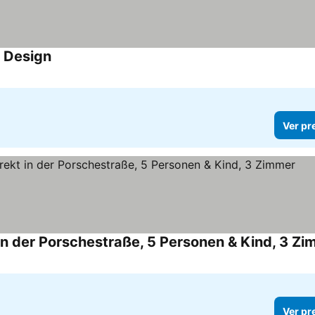
, Design
Ver preços
Ver pr
n der Porschestraße, 5 Personen & Kind, 3 Zi
Ver pr