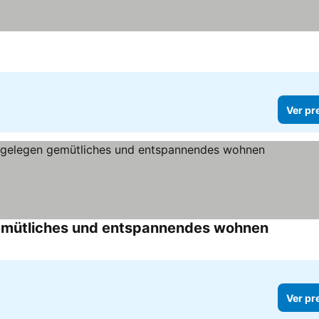
Ver pr
gemütliches und entspannendes wohnen
Ver preç
Ver pr