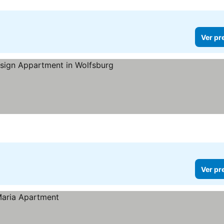
Ver pr
Ver preços
Ver pr