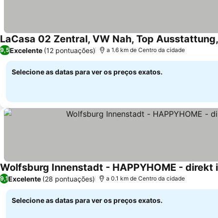
LaCasa 02 Zentral, VW Nah, Top Ausstattung
Excelente
(12 pontuações)
9,5
a 1.6 km de Centro da cidade
Selecione as datas para ver os preços exatos.
Wolfsburg Innenstadt - HAPPYHOME - direkt i
Excelente
(28 pontuações)
9,1
a 0.1 km de Centro da cidade
Selecione as datas para ver os preços exatos.