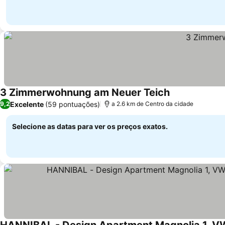
3 Zimmerwohnung am Neuer Teich
Ver preços
Excelente
(59 pontuações)
9,2
a 2.6 km de Centro da cidade
Selecione as datas para ver os preços exatos.