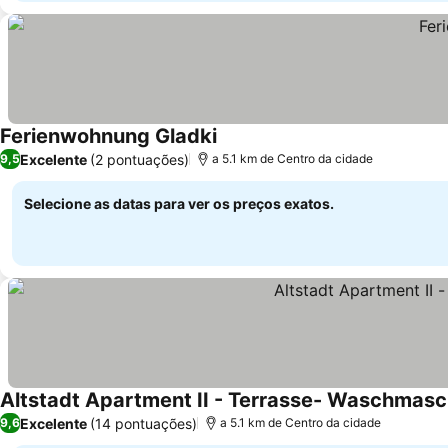
Ferienwohnung Gladki
Ver preços
Excelente
(2 pontuações)
9,5
a 5.1 km de Centro da cidade
Selecione as datas para ver os preços exatos.
Altstadt Apartment II - Terrasse- Waschmasc
Excelente
(14 pontuações)
9,6
a 5.1 km de Centro da cidade