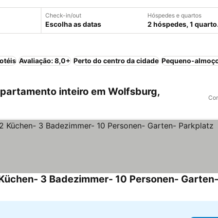
Check-in/out
Hóspedes e quartos
Escolha as datas
2 hóspedes, 1 quarto
otéis
Avaliação: 8,0+
Perto do centro da cidade
Pequeno-almoço
artamento inteiro em Wolfsburg,
Com