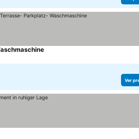
 Waschmaschine
Ver preços
Ver pr