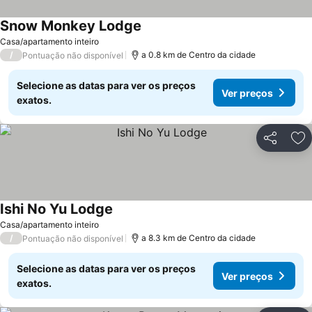
Snow Monkey Lodge
Casa/apartamento inteiro
/
a 0.8 km de Centro da cidade
Pontuação não disponível
Selecione as datas para ver os preços
Ver preços
exatos.
Partilhar
Ad
Ishi No Yu Lodge
Casa/apartamento inteiro
/
a 8.3 km de Centro da cidade
Pontuação não disponível
Selecione as datas para ver os preços
Ver preços
exatos.