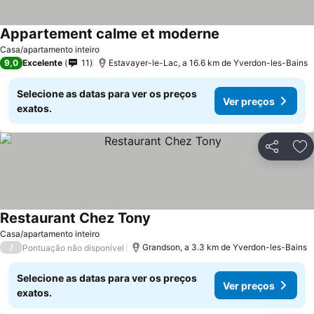
Appartement calme et moderne
Casa/apartamento inteiro
9,0
Excelente
11
Estavayer-le-Lac, a 16.6 km de Yverdon-les-Bains
Selecione as datas para ver os preços
Ver preços
exatos.
Partilhar
Ad
Restaurant Chez Tony
Casa/apartamento inteiro
/
Grandson, a 3.3 km de Yverdon-les-Bains
Pontuação não disponível
Selecione as datas para ver os preços
Ver preços
exatos.