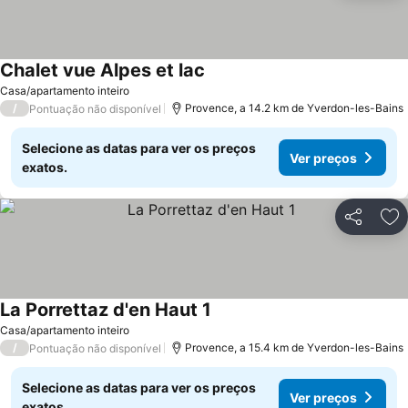
Chalet vue Alpes et lac
Casa/apartamento inteiro
/
Provence, a 14.2 km de Yverdon-les-Bains
Pontuação não disponível
Selecione as datas para ver os preços
Ver preços
exatos.
Partilhar
Ad
La Porrettaz d'en Haut 1
Casa/apartamento inteiro
/
Provence, a 15.4 km de Yverdon-les-Bains
Pontuação não disponível
Selecione as datas para ver os preços
Ver preços
exatos.