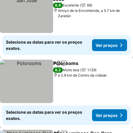
8,9
Excelente
66
Arroyo de la Encomienda, a 5.7 km de
Zaratán
Selecione as datas para ver os preços
Ver preços
exatos.
Polorooms
Partilhar
Adicionar aos favoritos
8,2
Muito boa
1.129
a 0.8 km de Centro da cidade
Selecione as datas para ver os preços
Ver preços
exatos.