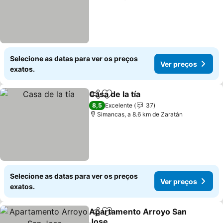
Selecione as datas para ver os preços
Ver preços
exatos.
Casa de la tía
Partilhar
Adicionar aos favoritos
8,5
Excelente
37
Simancas, a 8.6 km de Zaratán
Selecione as datas para ver os preços
Ver preços
exatos.
Apartamento Arroyo San
Partilhar
Adicionar aos favoritos
Jose