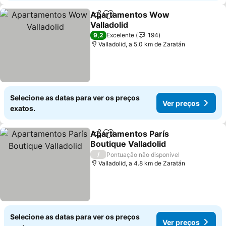
Apartamentos Wow
Partilhar
Adicionar aos favoritos
Valladolid
9,2
Excelente
194
Valladolid, a 5.0 km de Zaratán
Selecione as datas para ver os preços
Ver preços
exatos.
Apartamentos París
Partilhar
Adicionar aos favoritos
Boutique Valladolid
/
Pontuação não disponível
Valladolid, a 4.8 km de Zaratán
Selecione as datas para ver os preços
Ver preços