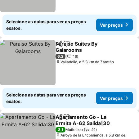
Selecione as datas para ver os preços
Ver preços
exatos.
Paraiso Suites By
Partilhar
Adicionar aos favoritos
Gaiarooms
6,2
16
Valladolid, a 5.3 km de Zaratán
Selecione as datas para ver os preços
Ver preços
exatos.
Apartamento Go - La
Partilhar
Adicionar aos favoritos
Ermita A-62 Salida130
8,1
Muito boa
41
Arroyo de la Encomienda, a 5.8 km de