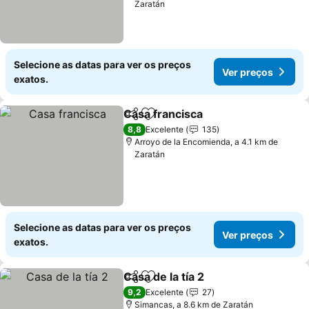
Zaratán
Selecione as datas para ver os preços
Ver preços
exatos.
Casa francisca
Partilhar
Adicionar aos favoritos
8,8
Excelente
135
Arroyo de la Encomienda, a 4.1 km de
Zaratán
Selecione as datas para ver os preços
Ver preços
exatos.
Casa de la tía 2
Partilhar
Adicionar aos favoritos
9,2
Excelente
27
Simancas, a 8.6 km de Zaratán