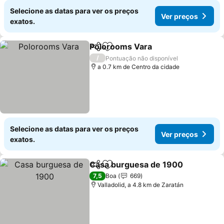
Selecione as datas para ver os preços
Ver preços
exatos.
Polorooms Vara
Partilhar
Adicionar aos favoritos
/
Pontuação não disponível
a 0.7 km de Centro da cidade
Selecione as datas para ver os preços
Ver preços
exatos.
Casa burguesa de 1900
Partilhar
Adicionar aos favoritos
7,5
Boa
669
Valladolid, a 4.8 km de Zaratán