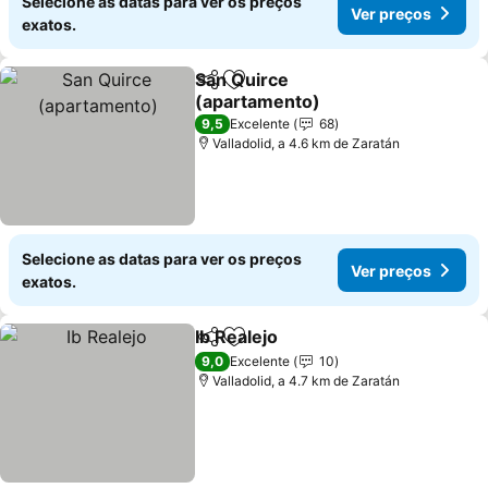
Selecione as datas para ver os preços
Ver preços
exatos.
San Quirce
Partilhar
Adicionar aos favoritos
(apartamento)
9,5
Excelente
68
Valladolid, a 4.6 km de Zaratán
Selecione as datas para ver os preços
Ver preços
exatos.
Ib Realejo
Partilhar
Adicionar aos favoritos
9,0
Excelente
10
Valladolid, a 4.7 km de Zaratán