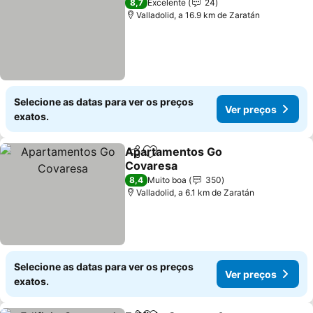
8,7
Excelente
24
Valladolid, a 16.9 km de Zaratán
Selecione as datas para ver os preços
Ver preços
exatos.
Apartamentos Go
Partilhar
Adicionar aos favoritos
Covaresa
8,4
Muito boa
350
Valladolid, a 6.1 km de Zaratán
Selecione as datas para ver os preços
Ver preços
exatos.