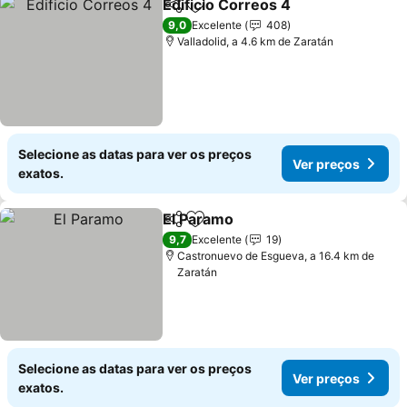
Edificio Correos 4
Partilhar
Adicionar aos favoritos
9,0
Excelente
408
Valladolid, a 4.6 km de Zaratán
Selecione as datas para ver os preços
Ver preços
exatos.
El Paramo
Partilhar
Adicionar aos favoritos
9,7
Excelente
19
Castronuevo de Esgueva, a 16.4 km de
Zaratán
Selecione as datas para ver os preços
Ver preços
exatos.