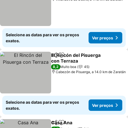
Selecione as datas para ver os preços
Ver preços
exatos.
El Rincón del Pisuerga
Partilhar
Adicionar aos favoritos
con Terraza
8,2
Muito boa
45
Cabezón de Pisuerga, a 14.0 km de Zaratán
Selecione as datas para ver os preços
Ver preços
exatos.
Casa Ana
Partilhar
Adicionar aos favoritos