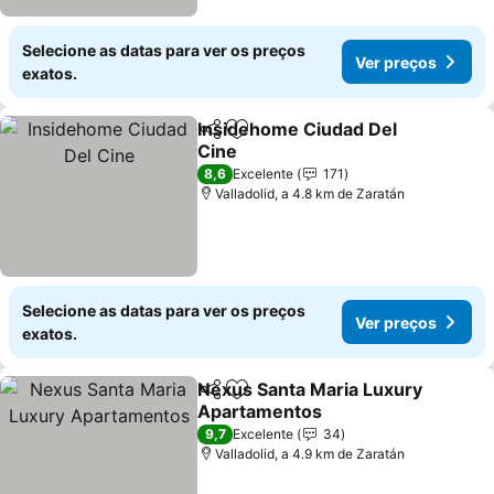
Selecione as datas para ver os preços
Ver preços
exatos.
Insidehome Ciudad Del
Partilhar
Adicionar aos favoritos
Cine
8,6
Excelente
171
Valladolid, a 4.8 km de Zaratán
Selecione as datas para ver os preços
Ver preços
exatos.
Nexus Santa Maria Luxury
Partilhar
Adicionar aos favoritos
Apartamentos
9,7
Excelente
34
Valladolid, a 4.9 km de Zaratán