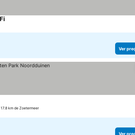
Fi
Ver pre
a 17.8 km de Zoetermeer
Ver pre