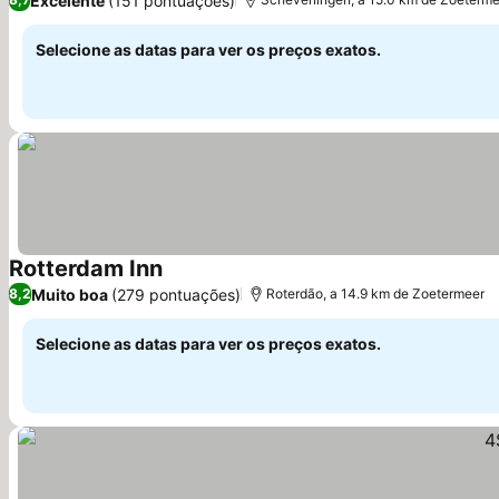
Excelente
(151 pontuações)
Selecione as datas para ver os preços exatos.
Rotterdam Inn
Muito boa
(279 pontuações)
8,2
Roterdão, a 14.9 km de Zoetermeer
Selecione as datas para ver os preços exatos.