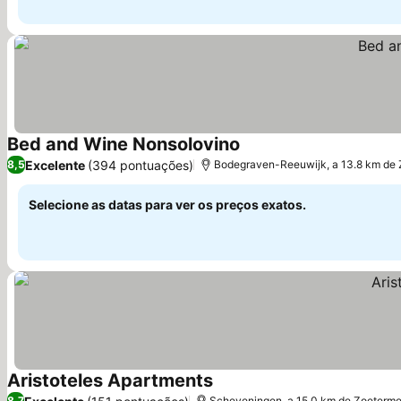
Bed and Wine Nonsolovino
Excelente
(394 pontuações)
8,5
Bodegraven-Reeuwijk, a 13.8 km de
Selecione as datas para ver os preços exatos.
Aristoteles Apartments
8,7
Scheveningen, a 15.0 km de Zoeterme