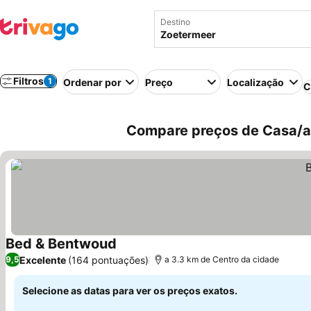
Destino
Filtros
1
Ordenar por
Preço
Localização
C
Compare preços de Casa/a
Bed & Bentwoud
Excelente
(164 pontuações)
9,5
a 3.3 km de Centro da cidade
Selecione as datas para ver os preços exatos.