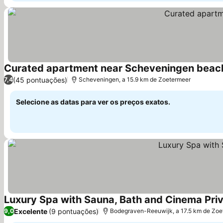
Curated apartment near Scheveningen beac
(45 pontuações)
7,4
Scheveningen, a 15.9 km de Zoetermeer
Selecione as datas para ver os preços exatos.
Luxury Spa with Sauna, Bath and Cinema Pri
Excelente
(9 pontuações)
9,0
Bodegraven-Reeuwijk, a 17.5 km de Zoe