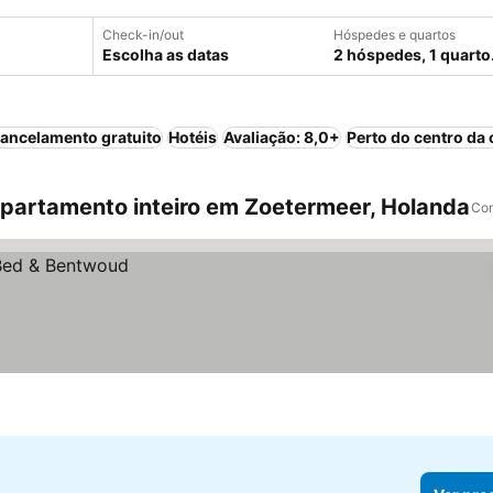
Check-in/out
Hóspedes e quartos
Escolha as datas
2 hóspedes, 1 quarto
ancelamento gratuito
Hotéis
Avaliação: 8,0+
Perto do centro da 
partamento inteiro em Zoetermeer, Holanda
Com