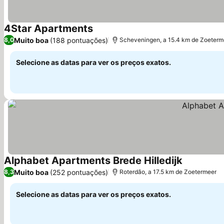
4Star Apartments
Muito boa
(188 pontuações)
8,0
Scheveningen, a 15.4 km de Zoeterm
Selecione as datas para ver os preços exatos.
Alphabet Apartments Brede Hilledijk
Muito boa
(252 pontuações)
8,3
Roterdão, a 17.5 km de Zoetermeer
Selecione as datas para ver os preços exatos.