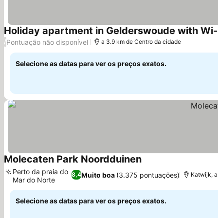
Holiday apartment in Gelderswoude with Wi-
Pontuação não disponível
/
a 3.9 km de Centro da cidade
Selecione as datas para ver os preços exatos.
Molecaten Park Noordduinen
Perto da praia do
Muito boa
(3.375 pontuações)
8,4
Katwijk, 
Mar do Norte
Selecione as datas para ver os preços exatos.