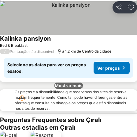
Partilhar
Ad
Kalinka pansiyon
Ver preços
Bed & Breakfast
/
a 1.2 km de Centro da cidade
Pontuação não disponível
Selecione as datas para ver os preços
Ver preços
exatos.
Mostrar mais
Os preços e a disponibilidade que recebemos dos sites de reserva
mudam frequentemente. Como tal, pode haver diferenças entre as
ofertas que consulta no trivago e os preços que estão disponíveis
nos sites de reserva.
Perguntas Frequentes sobre Çıralı
Outras estadias em Çıralı