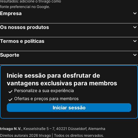
resultados: adicione o trivago como
fonte preferencial no Google.
Empresa
Os nossos produtos
Termos e políticas
Suporte
Inicie sessão para desfrutar de
vantagens exclusivas para membros
Personalize a sua experiência
Ofertas e preços para membros
Iniciar sessão
trivago N.V.
, Kesselstraße 5 – 7, 40221 Düsseldorf, Alemanha
Direitos autorais 2026 trivago | Todos os direitos reservados.