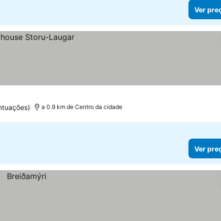
Ver pre
ntuações)
a 0.9 km de Centro da cidade
Ver pre