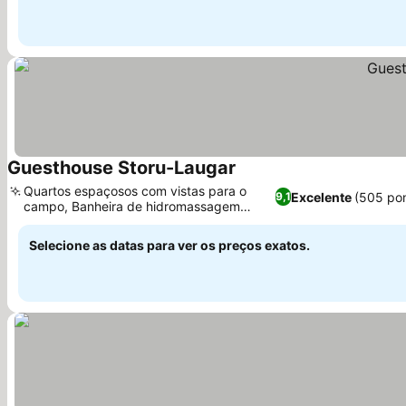
Guesthouse Storu-Laugar
Quartos espaçosos com vistas para o
Excelente
(505 po
9,1
campo, Banheira de hidromassagem
natural 24 horas
Selecione as datas para ver os preços exatos.