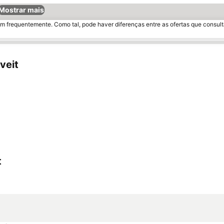
Mostrar mais
m frequentemente. Como tal, pode haver diferenças entre as ofertas que consult
veit
t