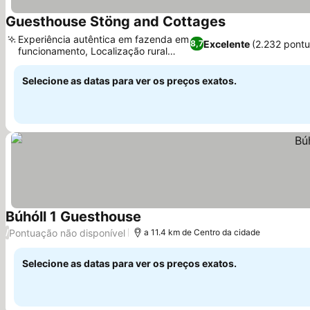
Guesthouse Stöng and Cottages
Experiência autêntica em fazenda em
Excelente
(2.232 pont
8,7
funcionamento, Localização rural
isolada
Selecione as datas para ver os preços exatos.
Búhóll 1 Guesthouse
Pontuação não disponível
/
a 11.4 km de Centro da cidade
Selecione as datas para ver os preços exatos.