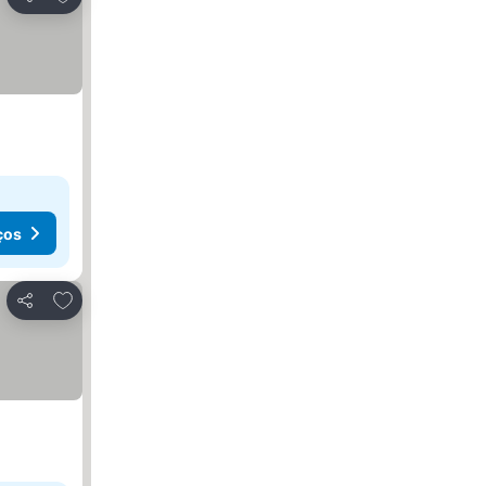
Partilhar
ços
Adicionar aos favoritos
Partilhar