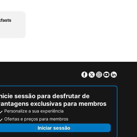
kfasts
Facebook
Twitter
Instagram
Youtube
Linkedin
nicie sessão para desfrutar de
vantagens exclusivas para membros
Personalize a sua experiência
Ofertas e preços para membros
Iniciar sessão