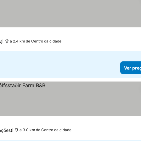
s)
a 2.4 km de Centro da cidade
Ver pre
ações)
a 3.0 km de Centro da cidade