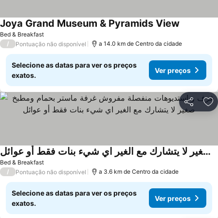
Joya Grand Museum & Pyramids View
Bed & Breakfast
/
a 14.0 km de Centro da cidade
Pontuação não disponível
Selecione as datas para ver os preços
Ver preços
exatos.
Partilhar
Ad
غرف و استديوهات منفصلة مفروش غرفة ماستر بحمام ومطبخ صغير لا يتشارك مع الغير اي شيء بنات فقط أو عوائل
Bed & Breakfast
/
a 3.6 km de Centro da cidade
Pontuação não disponível
Selecione as datas para ver os preços
Ver preços
exatos.