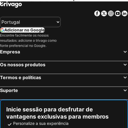
Facebook
Twitter
Insta
Yo
Adicionar no Google
Encontre facilmente os nossos
resultados: adicione o trivago como
fonte preferencial no Google.
Empresa
Os nossos produtos
Termos e políticas
Suporte
Inicie sessão para desfrutar de
vantagens exclusivas para membros
Personalize a sua experiência