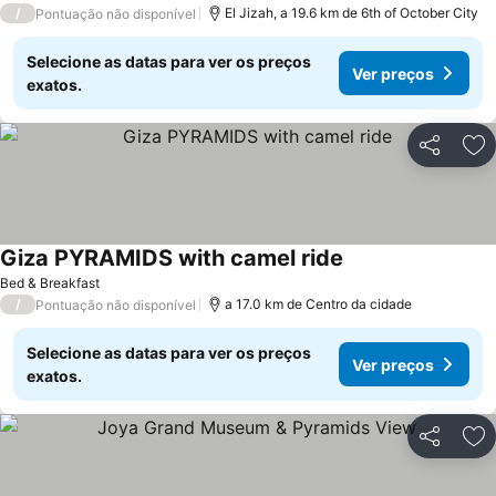
/
El Jizah, a 19.6 km de 6th of October City
Pontuação não disponível
Selecione as datas para ver os preços
Ver preços
exatos.
Partilhar
Ad
Giza PYRAMIDS with camel ride
Bed & Breakfast
/
a 17.0 km de Centro da cidade
Pontuação não disponível
Selecione as datas para ver os preços
Ver preços
exatos.
Partilhar
Ad