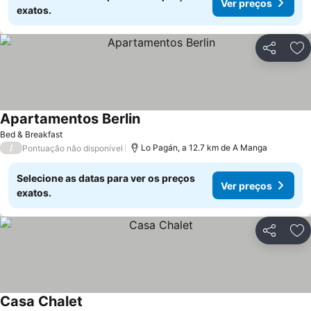
Ver preços
exatos.
Partilhar
Ad
Apartamentos Berlin
Ver preços
Bed & Breakfast
/
Lo Pagán, a 12.7 km de A Manga
Pontuação não disponível
Selecione as datas para ver os preços
Ver preços
exatos.
Partilhar
Ad
Casa Chalet
Ver preços