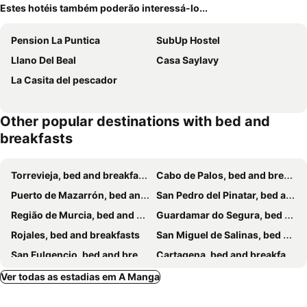
Estes hotéis também poderão interessá-lo...
Pension La Puntica
SubUp Hostel
Llano Del Beal
Casa Saylavy
La Casita del pescador
Other popular destinations with bed and
breakfasts
Torrevieja, bed and breakfasts
Cabo de Palos, bed and breakfasts
Puerto de Mazarrón, bed and breakfasts
San Pedro del Pinatar, bed and breakfasts
Região de Murcia, bed and breakfasts
Guardamar do Segura, bed and breakfasts
Rojales, bed and breakfasts
San Miguel de Salinas, bed and breakfasts
San Fulgencio, bed and breakfasts
Cartagena, bed and breakfasts
San Javier, bed and breakfasts
Fuente Alamo, bed and breakfasts
Ver todas as estadias em A Manga