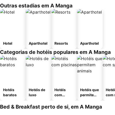
Outras estadias em A Manga
Hotel
Aparthotel
Resorts
Aparthotel
Categorias de hotéis populares em A Manga
Hotéis
Hotéis de
Hotéis
Hotéis que
Hoté
baratos
luxo
com
permitem
com 
piscinas
animais
Bed & Breakfast perto de si, em A Manga