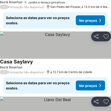
Bed & Breakfast
Jardim e terraço privativos
Ver preços
/
San Pedro del Pinatar, a 13.0 km de A Man
Pontuação não disponível
Selecione as datas para ver os preços
Ver preços
exatos.
Partilhar
Ad
Casa Saylavy
Ver preços
Bed & Breakfast
/
a 12.7 km de Centro da cidade
Pontuação não disponível
Selecione as datas para ver os preços
Ver preços
exatos.
Partilhar
Ad