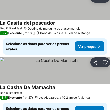
Partilhar
Ad
La Casita del pescador
Ver preços
Bed & Breakfast
Destino de mergulho de classe mundial
Ver preços
8,7
Excelente
169
Cabo de Palos, a 9.5 km de A Manga
Selecione as datas para ver os preços
Ver preços
exatos.
Partilhar
Ad
La Casita De Mamacita
Ver preços
Bed & Breakfast
8,7
Excelente
27
Los Alcazares, a 10.2 km de A Manga
Selecione as datas para ver os preços