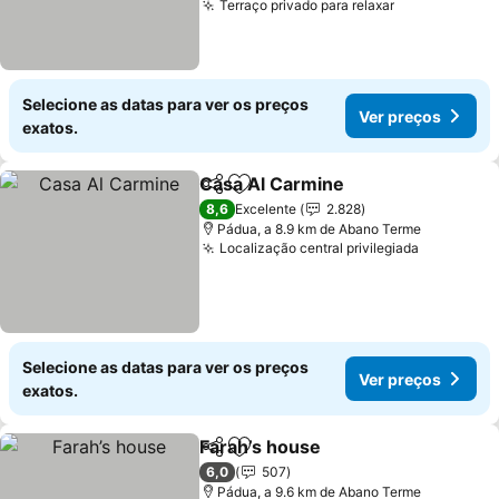
Terraço privado para relaxar
Selecione as datas para ver os preços
Ver preços
exatos.
Casa Al Carmine
Partilhar
Adicionar aos favoritos
8,6
Excelente
2.828
Pádua, a 8.9 km de Abano Terme
Localização central privilegiada
Selecione as datas para ver os preços
Ver preços
exatos.
Farah’s house
Partilhar
Adicionar aos favoritos
6,0
507
Pádua, a 9.6 km de Abano Terme