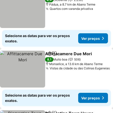
Pádua, a 8.7 km de Abano Terme
Quartos com varanda privativa
Selecione as datas para ver os preços
Ver preços
exatos.
Affittacamere Due Mori
Partilhar
Adicionar aos favoritos
8,1
Muito boa
506
Monselice, a 13.6 km de Abano Terme
Vistas da cidade ou das Colinas Euganeias
Selecione as datas para ver os preços
Ver preços
exatos.