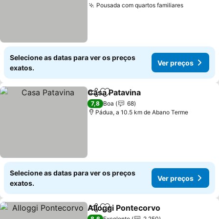
Pousada com quartos familiares
Selecione as datas para ver os preços
Ver preços
exatos.
Casa Patavina
Partilhar
Adicionar aos favoritos
7,8
Boa
68
Pádua, a 10.5 km de Abano Terme
Selecione as datas para ver os preços
Ver preços
exatos.
Alloggi Pontecorvo
Partilhar
Adicionar aos favoritos
8,6
Excelente
2.250