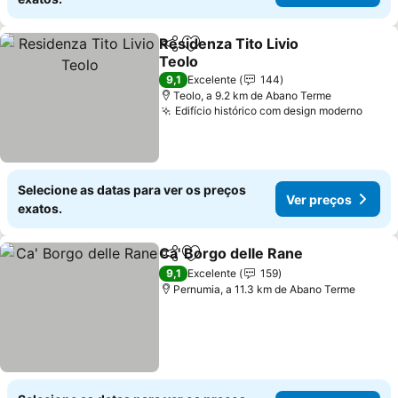
Residenza Tito Livio
Partilhar
Adicionar aos favoritos
Teolo
9,1
Excelente
144
Teolo, a 9.2 km de Abano Terme
Edifício histórico com design moderno
Selecione as datas para ver os preços
Ver preços
exatos.
Ca' Borgo delle Rane
Partilhar
Adicionar aos favoritos
9,1
Excelente
159
Pernumia, a 11.3 km de Abano Terme