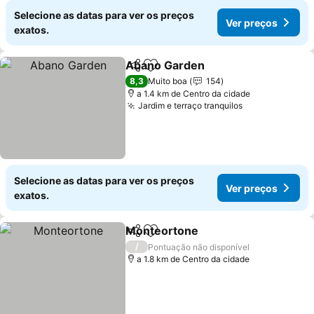
Selecione as datas para ver os preços
Ver preços
exatos.
Abano Garden
Partilhar
Adicionar aos favoritos
8,3
Muito boa
154
a 1.4 km de Centro da cidade
Jardim e terraço tranquilos
Selecione as datas para ver os preços
Ver preços
exatos.
Monteortone
Partilhar
Adicionar aos favoritos
/
Pontuação não disponível
a 1.8 km de Centro da cidade