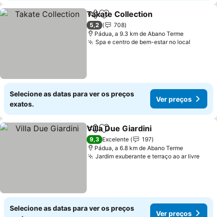
Takate Collection
Partilhar
Adicionar aos favoritos
5,2
708
Pádua, a 9.3 km de Abano Terme
Spa e centro de bem-estar no local
Selecione as datas para ver os preços
Ver preços
exatos.
Villa Due Giardini
Partilhar
Adicionar aos favoritos
9,3
Excelente
197
Pádua, a 6.8 km de Abano Terme
Jardim exuberante e terraço ao ar livre
Selecione as datas para ver os preços
Ver preços