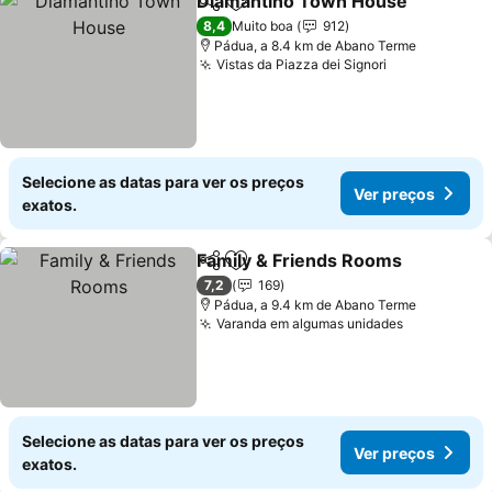
Diamantino Town House
Partilhar
Adicionar aos favoritos
8,4
Muito boa
912
Pádua, a 8.4 km de Abano Terme
Vistas da Piazza dei Signori
Selecione as datas para ver os preços
Ver preços
exatos.
Family & Friends Rooms
Partilhar
Adicionar aos favoritos
7,2
169
Pádua, a 9.4 km de Abano Terme
Varanda em algumas unidades
Selecione as datas para ver os preços
Ver preços
exatos.