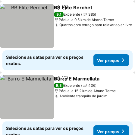
BB Elite Berchet
Partilhar
Adicionar aos favoritos
9,1
Excelente
385
Pádua, a 9.5 km de Abano Terme
Quartos com terraço para relaxar ao ar livre
Selecione as datas para ver os preços
Ver preços
exatos.
Burro E Marmellata
Partilhar
Adicionar aos favoritos
9,3
Excelente
436
Pádua, a 15.2 km de Abano Terme
Ambiente tranquilo de jardim
Selecione as datas para ver os preços
Ver preços
exatos.