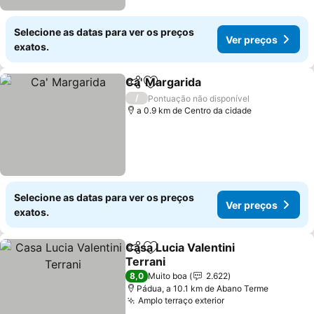
Selecione as datas para ver os preços
Ver preços
exatos.
Ca' Margarida
Partilhar
Adicionar aos favoritos
/
Pontuação não disponível
a 0.9 km de Centro da cidade
Selecione as datas para ver os preços
Ver preços
exatos.
Casa Lucia Valentini
Partilhar
Adicionar aos favoritos
Terrani
8,0
Muito boa
2.622
Pádua, a 10.1 km de Abano Terme
Amplo terraço exterior