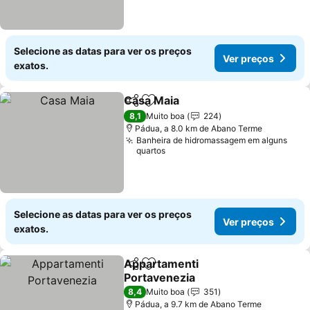
Selecione as datas para ver os preços
Ver preços
exatos.
Casa Maia
Partilhar
Adicionar aos favoritos
8,1
Muito boa
224
Pádua, a 8.0 km de Abano Terme
Banheira de hidromassagem em alguns
quartos
Selecione as datas para ver os preços
Ver preços
exatos.
Appartamenti
Partilhar
Adicionar aos favoritos
Portavenezia
8,4
Muito boa
351
Pádua, a 9.7 km de Abano Terme