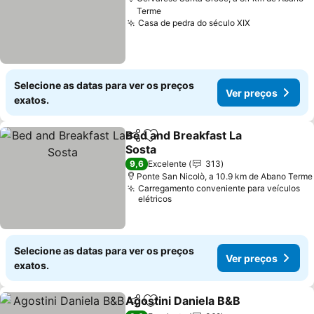
Terme
Casa de pedra do século XIX
Selecione as datas para ver os preços
Ver preços
exatos.
Bed and Breakfast La
Partilhar
Adicionar aos favoritos
Sosta
9,6
Excelente
313
Ponte San Nicolò, a 10.9 km de Abano Terme
Carregamento conveniente para veículos
elétricos
Selecione as datas para ver os preços
Ver preços
exatos.
Agostini Daniela B&B
Partilhar
Adicionar aos favoritos