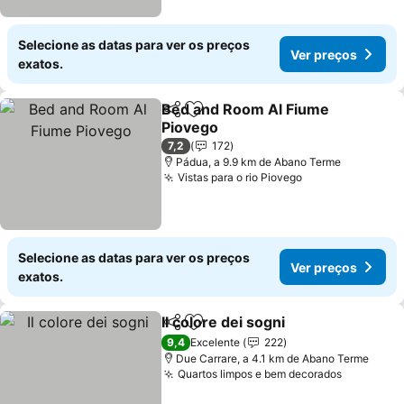
Selecione as datas para ver os preços
Ver preços
exatos.
Bed and Room Al Fiume
Partilhar
Adicionar aos favoritos
Piovego
7,2
172
Pádua, a 9.9 km de Abano Terme
Vistas para o rio Piovego
Selecione as datas para ver os preços
Ver preços
exatos.
Il colore dei sogni
Partilhar
Adicionar aos favoritos
9,4
Excelente
222
Due Carrare, a 4.1 km de Abano Terme
Quartos limpos e bem decorados