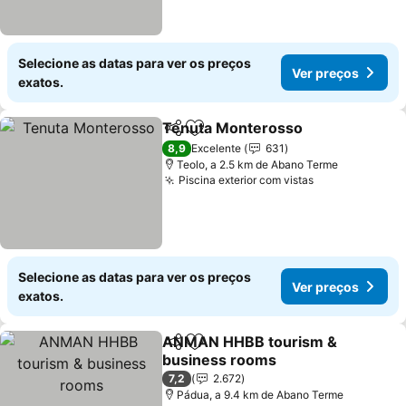
Selecione as datas para ver os preços
Ver preços
exatos.
Tenuta Monterosso
Partilhar
Adicionar aos favoritos
8,9
Excelente
631
Teolo, a 2.5 km de Abano Terme
Piscina exterior com vistas
Selecione as datas para ver os preços
Ver preços
exatos.
ANMAN HHBB tourism &
Partilhar
Adicionar aos favoritos
business rooms
7,2
2.672
Pádua, a 9.4 km de Abano Terme