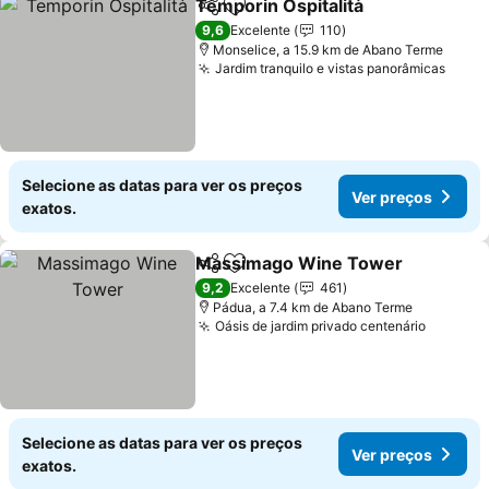
Temporin Ospitalità
Partilhar
Adicionar aos favoritos
9,6
Excelente
110
Monselice, a 15.9 km de Abano Terme
Jardim tranquilo e vistas panorâmicas
Selecione as datas para ver os preços
Ver preços
exatos.
Massimago Wine Tower
Partilhar
Adicionar aos favoritos
9,2
Excelente
461
Pádua, a 7.4 km de Abano Terme
Oásis de jardim privado centenário
Selecione as datas para ver os preços
Ver preços
exatos.