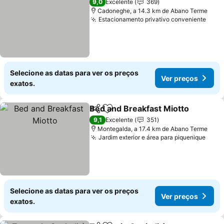
9,0
Excelente
369
Cadoneghe, a 14.3 km de Abano Terme
Estacionamento privativo conveniente
Selecione as datas para ver os preços
Ver preços
exatos.
Bed and Breakfast Miotto
Partilhar
Adicionar aos favoritos
9,1
Excelente
351
Montegalda, a 17.4 km de Abano Terme
Jardim exterior e área para piquenique
Selecione as datas para ver os preços
Ver preços
exatos.