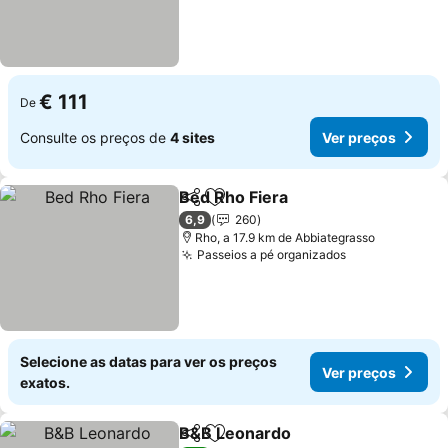
€ 111
De
Consulte os preços de
4 sites
Ver preços
Bed Rho Fiera
Partilhar
Adicionar aos favoritos
Ver preços
6,9
260
Rho, a 17.9 km de Abbiategrasso
Passeios a pé organizados
Ver preços
Selecione as datas para ver os preços
Ver preços
exatos.
B&B Leonardo
Partilhar
Adicionar aos favoritos
Ver preços