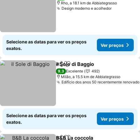
Rho, a 18.1 km de Abbiategrasso
Design moderno e acolhedor
Ver preços
Selecione as datas para ver os preços
Ver preços
exatos.
il Sole di Baggio
Partilhar
Adicionar aos favoritos
Ver preços
9,3
Excelente
492
Milão, a 15.5 km de Abbiategrasso
Edifício dos anos 50 recentemente renovado
Selecione as datas para ver os preços
Ver preços
exatos.
B&B La coccola