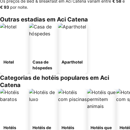
Os preços de Bed & Breakfast em Aci Catena variam entre
‎€ 58
e
‎€ 93
por noite.
Outras estadias em Aci Catena
Hotel
Casa de
Aparthotel
hóspedes
Categorias de hotéis populares em Aci
Catena
Hotéis
Hotéis de
Hotéis
Hotéis que
Hoté