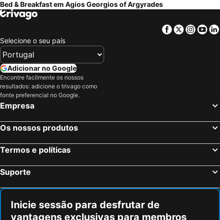
Bed & Breakfast em Agios Georgios of Argyrades
Facebook
Twitter
Insta
Yo
Selecione o seu país
Adicionar no Google
Encontre facilmente os nossos
resultados: adicione o trivago como
fonte preferencial no Google.
Empresa
Os nossos produtos
Termos e políticas
Suporte
Inicie sessão para desfrutar de
vantagens exclusivas para membros