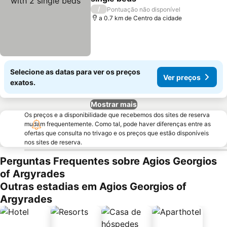
Ver preços
/
Pontuação não disponível
a 0.7 km de Centro da cidade
Selecione as datas para ver os preços
Ver preços
exatos.
Mostrar mais
Os preços e a disponibilidade que recebemos dos sites de reserva
mudam frequentemente. Como tal, pode haver diferenças entre as
ofertas que consulta no trivago e os preços que estão disponíveis
nos sites de reserva.
Perguntas Frequentes sobre Agios Georgios
of Argyrades
Outras estadias em Agios Georgios of
Argyrades