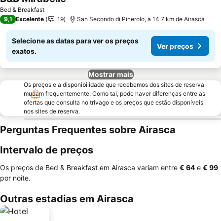
Ver preços
Bed & Breakfast
9,1
Excelente
19
San Secondo di Pinerolo, a 14.7 km de Airasca
Selecione as datas para ver os preços
Ver preços
exatos.
Mostrar mais
Os preços e a disponibilidade que recebemos dos sites de reserva
mudam frequentemente. Como tal, pode haver diferenças entre as
ofertas que consulta no trivago e os preços que estão disponíveis
nos sites de reserva.
Perguntas Frequentes sobre Airasca
Intervalo de preços
Os preços de Bed & Breakfast em Airasca variam entre
‎€ 64
e
‎€ 99
por noite.
Outras estadias em Airasca