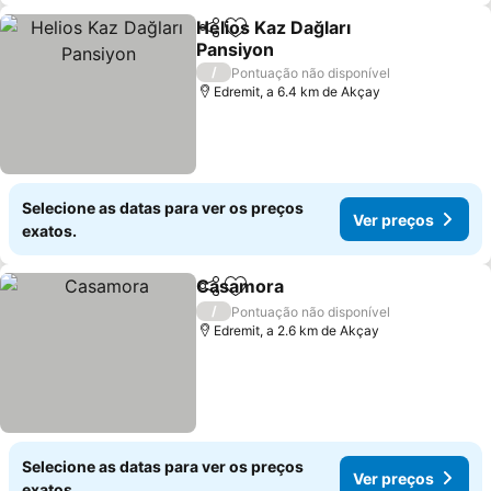
Helios Kaz Dağları
Partilhar
Adicionar aos favoritos
Pansiyon
/
Pontuação não disponível
Edremit, a 6.4 km de Akçay
Selecione as datas para ver os preços
Ver preços
exatos.
Casamora
Partilhar
Adicionar aos favoritos
/
Pontuação não disponível
Edremit, a 2.6 km de Akçay
Selecione as datas para ver os preços
Ver preços
exatos.