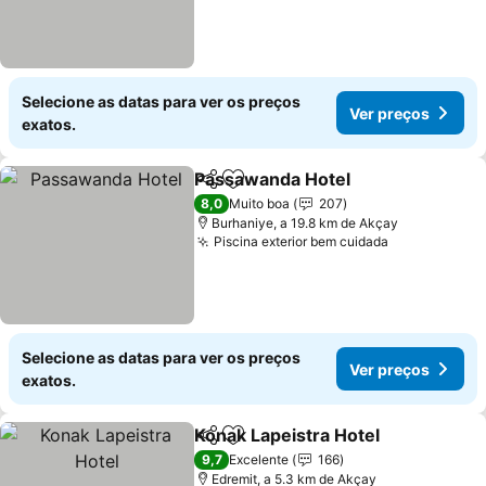
Selecione as datas para ver os preços
Ver preços
exatos.
Passawanda Hotel
Partilhar
Adicionar aos favoritos
8,0
Muito boa
207
Burhaniye, a 19.8 km de Akçay
Piscina exterior bem cuidada
Selecione as datas para ver os preços
Ver preços
exatos.
Konak Lapeistra Hotel
Partilhar
Adicionar aos favoritos
9,7
Excelente
166
Edremit, a 5.3 km de Akçay