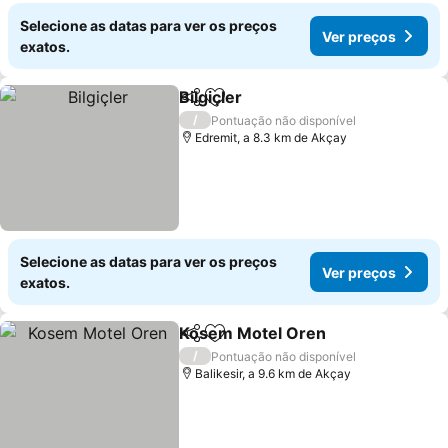
Selecione as datas para ver os preços
Ver preços
exatos.
Bilgiçler
Partilhar
Adicionar aos favoritos
/
Pontuação não disponível
Edremit, a 8.3 km de Akçay
Selecione as datas para ver os preços
Ver preços
exatos.
Kosem Motel Oren
Partilhar
Adicionar aos favoritos
/
Pontuação não disponível
Balikesir, a 9.6 km de Akçay