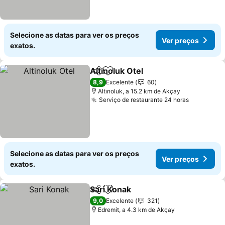
Selecione as datas para ver os preços
Ver preços
exatos.
Altinoluk Otel
Partilhar
Adicionar aos favoritos
8,9
Excelente
60
Altınoluk, a 15.2 km de Akçay
Serviço de restaurante 24 horas
Selecione as datas para ver os preços
Ver preços
exatos.
Sari Konak
Partilhar
Adicionar aos favoritos
9,0
Excelente
321
Edremit, a 4.3 km de Akçay