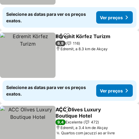
Selecione as datas para ver os preços
Ver preços
exatos.
Edremit Körfez Turizm
Partilhar
Adicionar aos favoritos
6,9
116
Edremit, a 8.3 km de Akçay
Selecione as datas para ver os preços
Ver preços
exatos.
ACC Olives Luxury
Partilhar
Adicionar aos favoritos
Boutique Hotel
9,4
Excelente
472
Edremit, a 3.4 km de Akçay
Quartos com jacuzzi ao ar livre