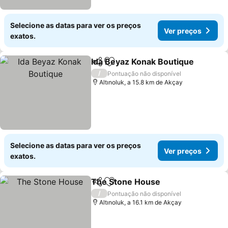
Selecione as datas para ver os preços
Ver preços
exatos.
Ida Beyaz Konak Boutique
Partilhar
Adicionar aos favoritos
/
Pontuação não disponível
Altınoluk, a 15.8 km de Akçay
Selecione as datas para ver os preços
Ver preços
exatos.
The Stone House
Partilhar
Adicionar aos favoritos
/
Pontuação não disponível
Altınoluk, a 16.1 km de Akçay