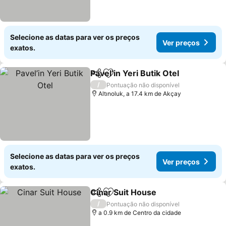
Selecione as datas para ver os preços
Ver preços
exatos.
Pavel’in Yeri Butik Otel
Partilhar
Adicionar aos favoritos
/
Pontuação não disponível
Altınoluk, a 17.4 km de Akçay
Selecione as datas para ver os preços
Ver preços
exatos.
Cinar Suit House
Partilhar
Adicionar aos favoritos
/
Pontuação não disponível
a 0.9 km de Centro da cidade