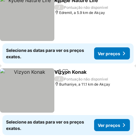
Kybele Nature Life
Partilhar
Adicionar aos favoritos
/
Pontuação não disponível
Edremit, a 5.9 km de Akçay
Selecione as datas para ver os preços
Ver preços
exatos.
Vizyon Konak
Partilhar
Adicionar aos favoritos
/
Pontuação não disponível
Burhaniye, a 11.1 km de Akçay
Selecione as datas para ver os preços
Ver preços
exatos.