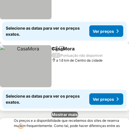
Selecione as datas para ver os preços
Ver preços
exatos.
CasaMora
Partilhar
Adicionar aos favoritos
/
Pontuação não disponível
a 1.6 km de Centro da cidade
Selecione as datas para ver os preços
Ver preços
exatos.
Mostrar mais
Os preços e a disponibilidade que recebemos dos sites de reserva
mudam frequentemente. Como tal, pode haver diferenças entre as