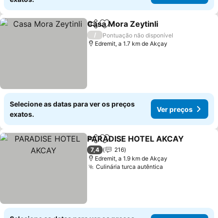
Casa Mora Zeytinli
Partilhar
Adicionar aos favoritos
/
Pontuação não disponível
Edremit, a 1.7 km de Akçay
Selecione as datas para ver os preços
Ver preços
exatos.
PARADISE HOTEL AKCAY
Partilhar
Adicionar aos favoritos
7,4
216
Edremit, a 1.9 km de Akçay
Culinária turca autêntica