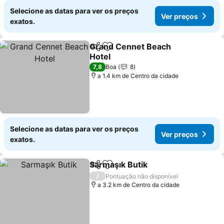
Selecione as datas para ver os preços
Ver preços
exatos.
Grand Cennet Beach
Partilhar
Adicionar aos favoritos
Hotel
7,8
Boa
8
a 1.4 km de Centro da cidade
Selecione as datas para ver os preços
Ver preços
exatos.
Sarmaşık Butik
Partilhar
Adicionar aos favoritos
/
Pontuação não disponível
a 3.2 km de Centro da cidade