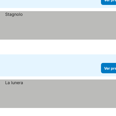
Ver pr