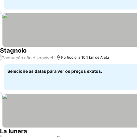
Stagnolo
Ver preços
Pontuação não disponível
/
Porticcio, a 10.1 km de Alata
Selecione as datas para ver os preços exatos.
La lunera
Ver preços