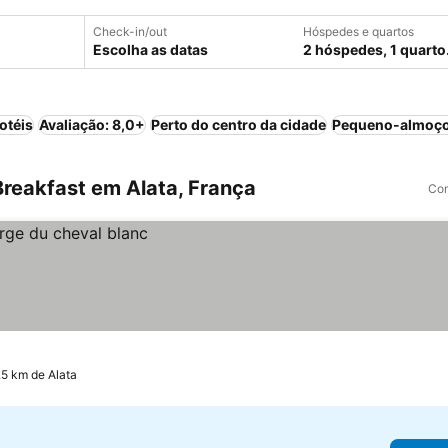
Check-in/out
Hóspedes e quartos
Escolha as datas
2 hóspedes, 1 quarto
otéis
Avaliação: 8,0+
Perto do centro da cidade
Pequeno-almoço
reakfast em Alata, França
Com
.5 km de Alata