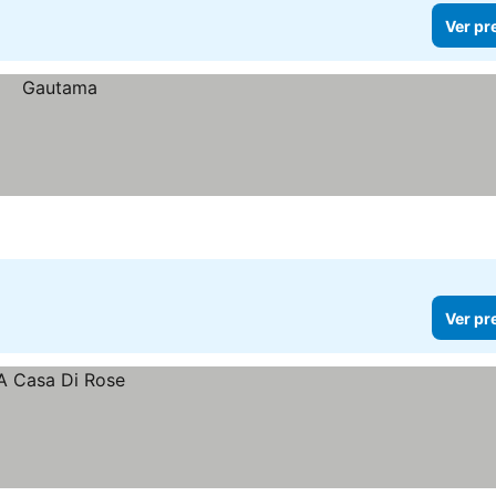
Ver pr
Ver pr