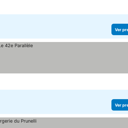
Ver pr
Ver pr