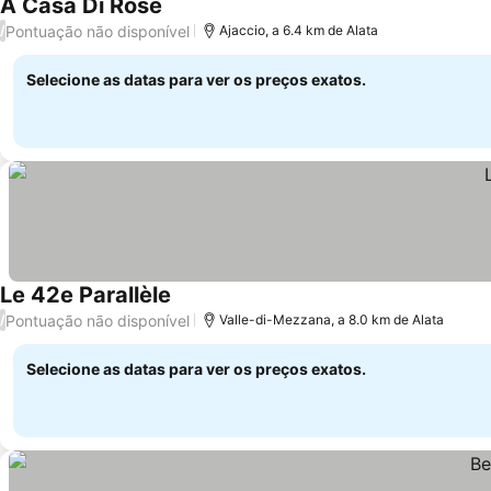
A Casa Di Rose
Ver preços
Pontuação não disponível
/
Ajaccio, a 6.4 km de Alata
Selecione as datas para ver os preços exatos.
Le 42e Parallèle
Ver preços
Pontuação não disponível
/
Valle-di-Mezzana, a 8.0 km de Alata
Selecione as datas para ver os preços exatos.