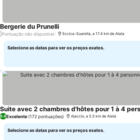
Bergerie du Prunelli
Ver preços
Pontuação não disponível
/
Eccica-Suarella, a 17.4 km de Alata
Selecione as datas para ver os preços exatos.
Ver preços
Excelente
(172 pontuações)
9,6
Ajaccio, a 5.3 km de Alata
Selecione as datas para ver os preços exatos.