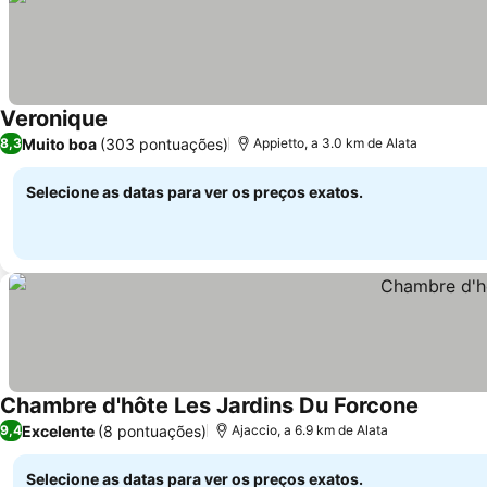
Veronique
Ver preços
Muito boa
(303 pontuações)
8,3
Appietto, a 3.0 km de Alata
Selecione as datas para ver os preços exatos.
Chambre d'hôte Les Jardins Du Forcone
Ver pre
Excelente
(8 pontuações)
9,4
Ajaccio, a 6.9 km de Alata
Selecione as datas para ver os preços exatos.