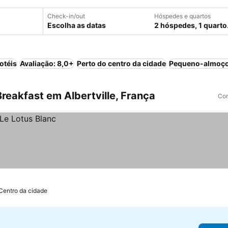
Check-in/out
Hóspedes e quartos
Escolha as datas
2 hóspedes, 1 quarto
otéis
Avaliação: 8,0+
Perto do centro da cidade
Pequeno-almoço
eakfast em Albertville, França
Com
 Centro da cidade