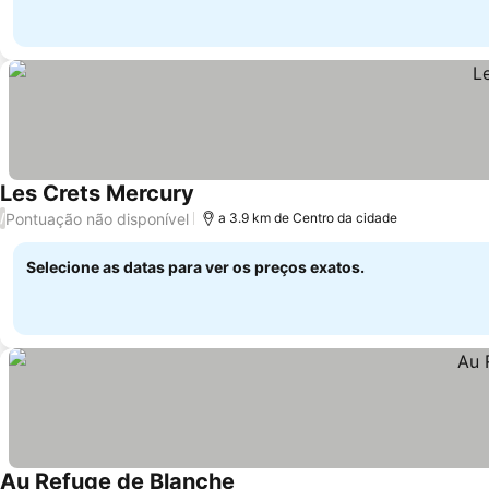
Les Crets Mercury
Pontuação não disponível
/
a 3.9 km de Centro da cidade
Selecione as datas para ver os preços exatos.
Au Refuge de Blanche