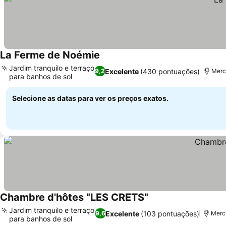
La Ferme de Noémie
Jardim tranquilo e terraço
Excelente
(430 pontuações)
9,2
Mercu
para banhos de sol
Selecione as datas para ver os preços exatos.
Chambre d'hôtes "LES CRETS"
Jardim tranquilo e terraço
Excelente
(103 pontuações)
9,6
Mercu
para banhos de sol