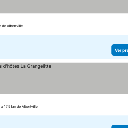
 de Albertville
Ver pr
 a 17.9 km de Albertville