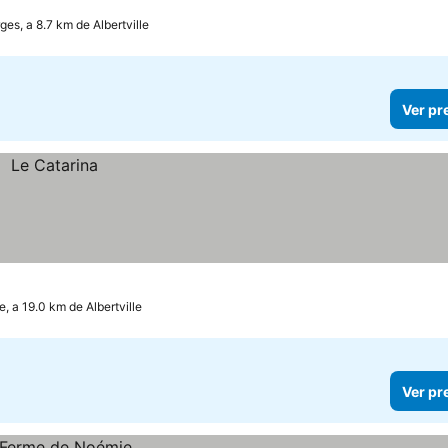
ges, a 8.7 km de Albertville
Ver pr
e, a 19.0 km de Albertville
Ver pr