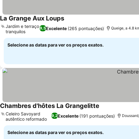
La Grange Aux Loups
Jardim e terraço
Excelente
(265 pontuações)
9,5
Queige, a 4.8 km
tranquilos
Selecione as datas para ver os preços exatos.
Chambres d'hôtes La Grangelitte
Celeiro Savoyard
Excelente
(191 pontuações)
9,2
Doussard,
autêntico reformado
Selecione as datas para ver os preços exatos.