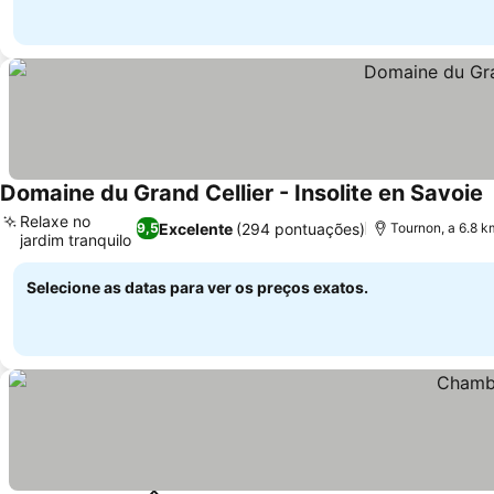
Domaine du Grand Cellier - Insolite en Savoie
Relaxe no
Excelente
(294 pontuações)
9,5
Tournon, a 6.8 km
jardim tranquilo
Selecione as datas para ver os preços exatos.