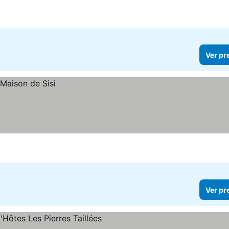
Ver pr
Ver pr