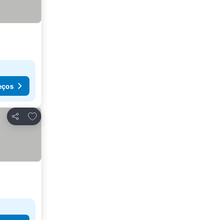
eços
Adicionar aos favoritos
Partilhar