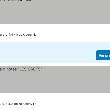
ry, a 4.4 km de Albertville
Ver pr
ry, a 4.0 km de Albertville