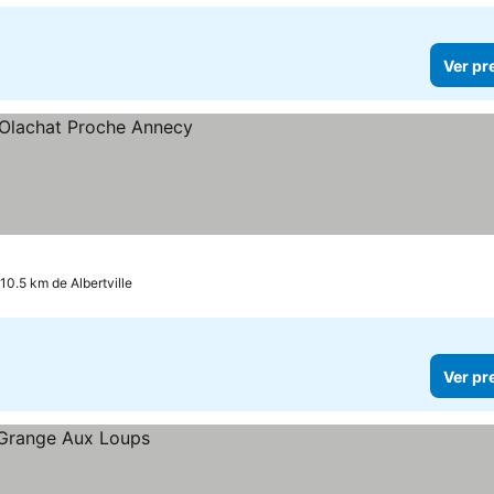
Ver pr
10.5 km de Albertville
Ver pr