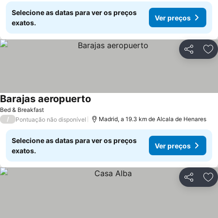
Selecione as datas para ver os preços
Ver preços
exatos.
Partilhar
Ad
Barajas aeropuerto
Bed & Breakfast
/
Madrid, a 19.3 km de Alcala de Henares
Pontuação não disponível
Selecione as datas para ver os preços
Ver preços
exatos.
Partilhar
Ad