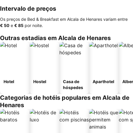
Intervalo de preços
Os preços de Bed & Breakfast em Alcala de Henares variam entre
‎€ 50
e
‎€ 85
por noite.
Outras estadias em Alcala de Henares
Hotel
Hostel
Casa de
Aparthotel
Albe
hóspedes
Categorias de hotéis populares em Alcala de
Henares