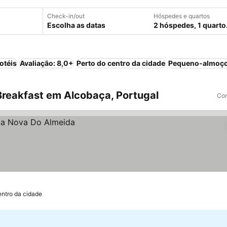
Check-in/out
Hóspedes e quartos
Escolha as datas
2 hóspedes, 1 quarto
otéis
Avaliação: 8,0+
Perto do centro da cidade
Pequeno-almoço
reakfast em Alcobaça, Portugal
Com
entro da cidade