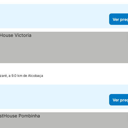
Ver pre
zaré, a 9.0 km de Alcobaça
Ver pre