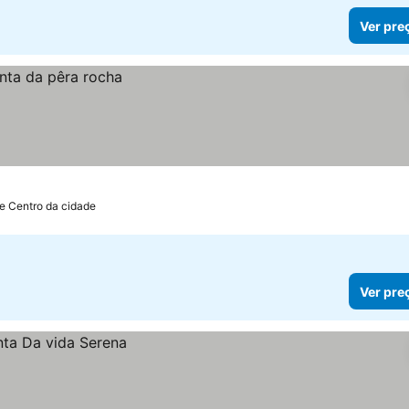
Ver pre
de Centro da cidade
Ver pre