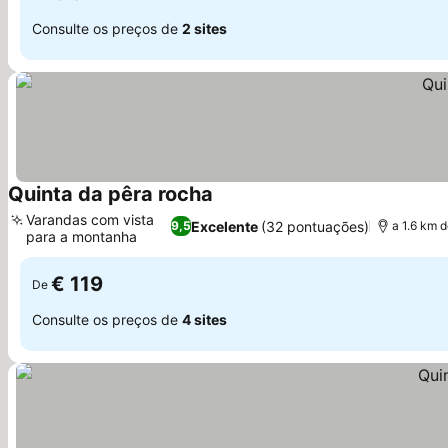
Consulte os preços de
2 sites
Quinta da pêra rocha
Varandas com vista
Excelente
(32 pontuações)
9,5
a 1.6 km 
para a montanha
€ 119
De
Consulte os preços de
4 sites