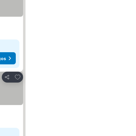
ços
Adicionar aos favoritos
Partilhar