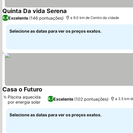
Quinta Da vida Serena
Excelente
(146 pontuações)
9,4
a 9.0 km de Centro da cidade
Selecione as datas para ver os preços exatos.
Casa o Futuro
Piscina aquecida
Excelente
(102 pontuações)
9,7
a 3.5 km d
por energia solar
Selecione as datas para ver os preços exatos.