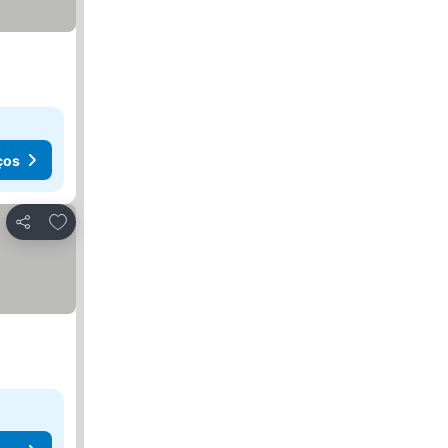
ços
Adicionar aos favoritos
Partilhar