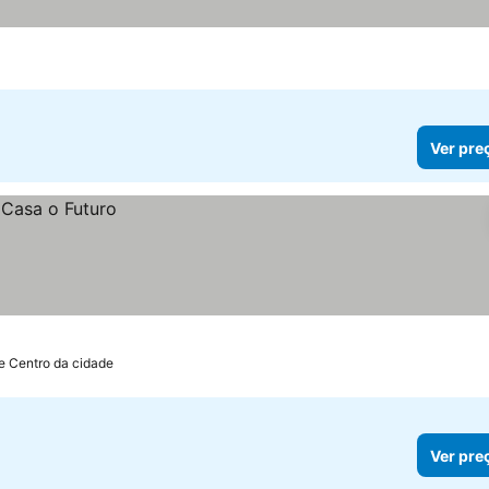
Ver pre
e Centro da cidade
Ver pre