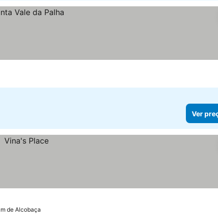
Ver pre
 km de Alcobaça