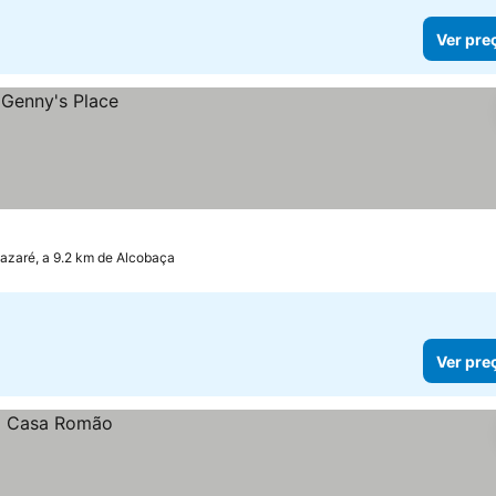
Ver pre
azaré, a 9.2 km de Alcobaça
Ver pre