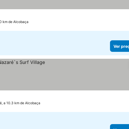
.0 km de Alcobaça
Ver pre
é, a 10.3 km de Alcobaça