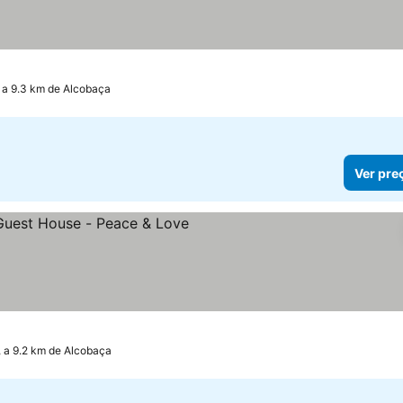
 a 9.3 km de Alcobaça
Ver pre
 a 9.2 km de Alcobaça