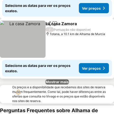
Selecione as datas para ver os preços
Ver preços
exatos.
La casa Zamora
Partilhar
Adicionar aos favoritos
Ver preços
/
Pontuação não disponível
Totana, a 10.1 km de Alhama de Murcia
Selecione as datas para ver os preços
Ver preços
exatos.
Mostrar mais
Os preços e a disponibilidade que recebemos dos sites de reserva
mudam frequentemente. Como tal, pode haver diferenças entre as
ofertas que consulta no trivago e os preços que estão disponíveis
nos sites de reserva.
Perguntas Frequentes sobre Alhama de