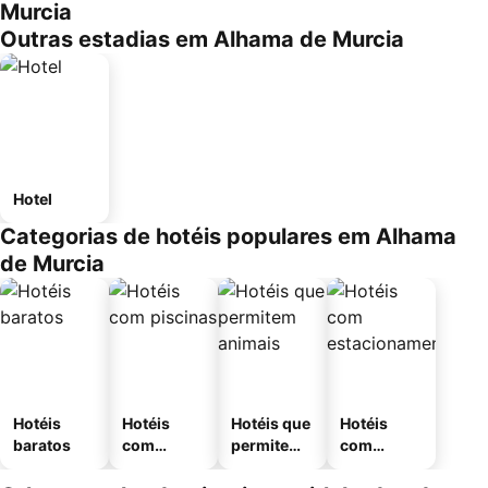
Murcia
Outras estadias em Alhama de Murcia
Hotel
Categorias de hotéis populares em Alhama
de Murcia
Hotéis
Hotéis
Hotéis que
Hotéis
baratos
com
permitem
com
piscinas
animais
estaciona