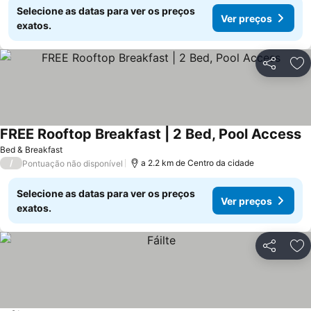
Selecione as datas para ver os preços
Ver preços
exatos.
Partilhar
Ad
FREE Rooftop Breakfast | 2 Bed, Pool Access
Bed & Breakfast
/
a 2.2 km de Centro da cidade
Pontuação não disponível
Selecione as datas para ver os preços
Ver preços
exatos.
Partilhar
Ad