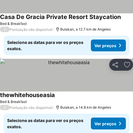
Casa De Gracia Private Resort Staycation
Bed & Breakfast
/
Bulakan, a 12.7 km de Angeles
Pontuação não disponível
Selecione as datas para ver os preços
Ver preços
exatos.
Partilhar
Ad
thewhitehouseasia
Bed & Breakfast
/
Bulakan, a 14.8 km de Angeles
Pontuação não disponível
Selecione as datas para ver os preços
Ver preços
exatos.