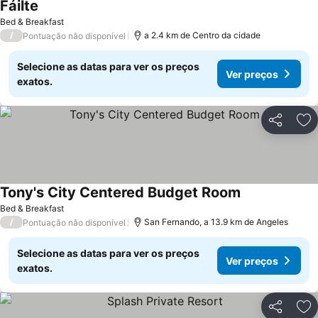
Fáilte
Bed & Breakfast
/
a 2.4 km de Centro da cidade
Pontuação não disponível
Selecione as datas para ver os preços
Ver preços
exatos.
Partilhar
Ad
Tony's City Centered Budget Room
Bed & Breakfast
/
San Fernando, a 13.9 km de Angeles
Pontuação não disponível
Selecione as datas para ver os preços
Ver preços
exatos.
Partilhar
Ad