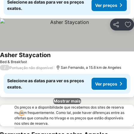
Selecione as datas para ver os preços
Ver preços
exatos.
Partilhar
Ad
Asher Staycation
Bed & Breakfast
/
San Fernando, a 15.6 km de Angeles
Pontuação não disponível
Selecione as datas para ver os preços
Ver preços
exatos.
Mostrar mais
Os preços e a disponibilidade que recebemos dos sites de reserva
mudam frequentemente. Como tal, pode haver diferenças entre as
ofertas que consulta no trivago e os preços que estão disponíveis
nos sites de reserva.