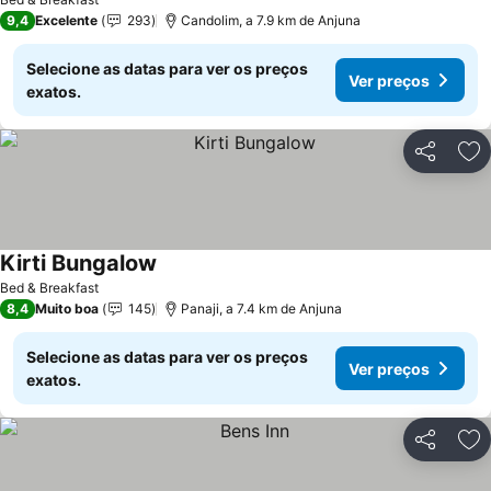
9,4
Excelente
293
Candolim, a 7.9 km de Anjuna
Selecione as datas para ver os preços
Ver preços
exatos.
Partilhar
Ad
Kirti Bungalow
Ver preços
Bed & Breakfast
8,4
Muito boa
145
Panaji, a 7.4 km de Anjuna
Selecione as datas para ver os preços
Ver preços
exatos.
Partilhar
Ad