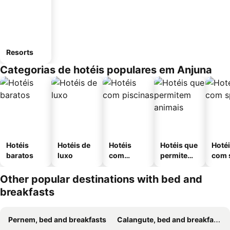
Resorts
Categorias de hotéis populares em Anjuna
Hotéis
Hotéis de
Hotéis
Hotéis que
Hoté
baratos
luxo
com
permitem
com 
piscinas
animais
Other popular destinations with bed and
breakfasts
Pernem, bed and breakfasts
Calangute, bed and breakfasts