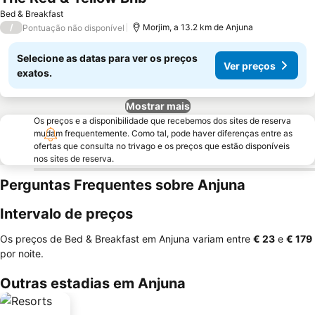
Ver preços
Bed & Breakfast
/
Morjim, a 13.2 km de Anjuna
Pontuação não disponível
Selecione as datas para ver os preços
Ver preços
exatos.
Mostrar mais
Os preços e a disponibilidade que recebemos dos sites de reserva
mudam frequentemente. Como tal, pode haver diferenças entre as
ofertas que consulta no trivago e os preços que estão disponíveis
nos sites de reserva.
Perguntas Frequentes sobre Anjuna
Intervalo de preços
Os preços de Bed & Breakfast em Anjuna variam entre
‎€ 23
e
‎€ 179
por noite.
Outras estadias em Anjuna