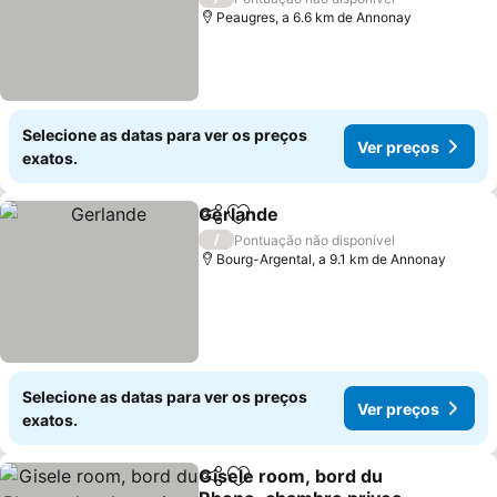
Peaugres, a 6.6 km de Annonay
Selecione as datas para ver os preços
Ver preços
exatos.
Gerlande
Partilhar
Adicionar aos favoritos
Ver preços
/
Pontuação não disponível
Bourg-Argental, a 9.1 km de Annonay
Selecione as datas para ver os preços
Ver preços
exatos.
Gisele room, bord du
Partilhar
Adicionar aos favoritos