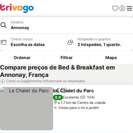
Favoritos
Iniciar
Me
Destino
Annonay
Check-in/out
Hóspedes e quartos
Escolha as datas
2 hóspedes, 1 quarto.
Ordenar
Filtrar
Mapa
Compare preços de Bed & Breakfast em
Annonay, França
Como os pagamentos influenciam os resultados
Le Chalet du Parc
Partilhar
Adicionar aos favoritos
Ver preç
8,9
Excelente
104
a 1.7 km de Centro da cidade
Vistas para o rio e jardim
Ver preços