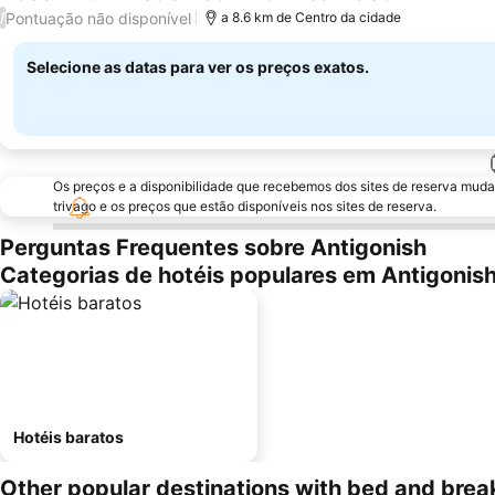
Ver preços
Pontuação não disponível
/
a 8.6 km de Centro da cidade
Selecione as datas para ver os preços exatos.
Os preços e a disponibilidade que recebemos dos sites de reserva muda
trivago e os preços que estão disponíveis nos sites de reserva.
Perguntas Frequentes sobre Antigonish
Categorias de hotéis populares em Antigonis
Hotéis baratos
Other popular destinations with bed and brea