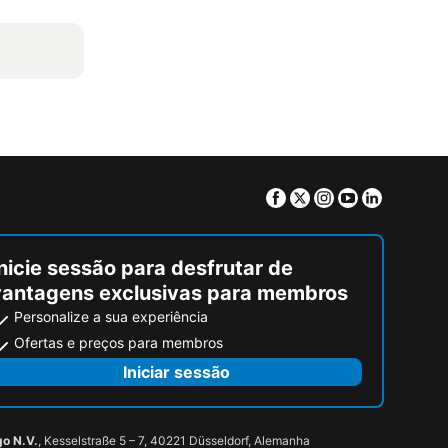
Facebook
Twitter
Instagram
Youtube
Linkedin
nicie sessão para desfrutar de
vantagens exclusivas para membros
Personalize a sua experiência
Ofertas e preços para membros
Iniciar sessão
go N.V.
, Kesselstraße 5 – 7, 40221 Düsseldorf, Alemanha