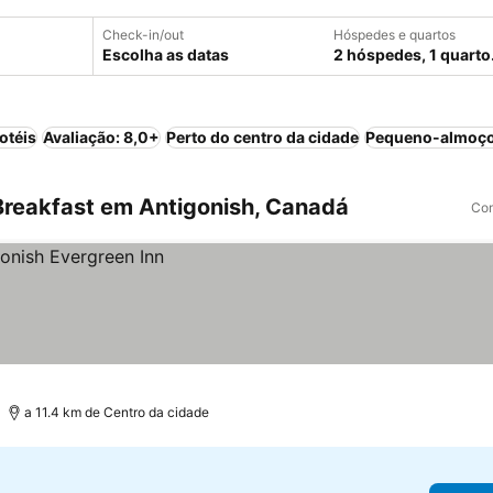
Check-in/out
Hóspedes e quartos
Escolha as datas
2 hóspedes, 1 quarto
otéis
Avaliação: 8,0+
Perto do centro da cidade
Pequeno-almoço
reakfast em Antigonish, Canadá
Com
a 11.4 km de Centro da cidade