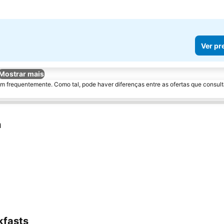
Ver pr
Mostrar mais
m frequentemente. Como tal, pode haver diferenças entre as ofertas que consult
h
kfasts