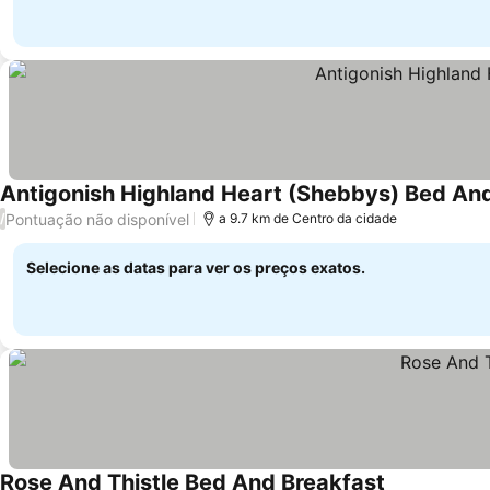
Antigonish Highland Heart (Shebbys) Bed An
Pontuação não disponível
/
a 9.7 km de Centro da cidade
Selecione as datas para ver os preços exatos.
Rose And Thistle Bed And Breakfast