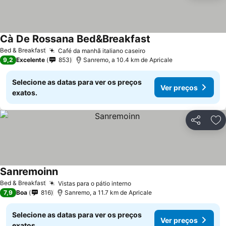
Cà De Rossana Bed&Breakfast
Bed & Breakfast
Café da manhã italiano caseiro
9,2
Excelente
853
Sanremo, a 10.4 km de Apricale
Selecione as datas para ver os preços
Ver preços
exatos.
Partilhar
Ad
Sanremoinn
Bed & Breakfast
Vistas para o pátio interno
7,9
Boa
816
Sanremo, a 11.7 km de Apricale
Selecione as datas para ver os preços
Ver preços
exatos.