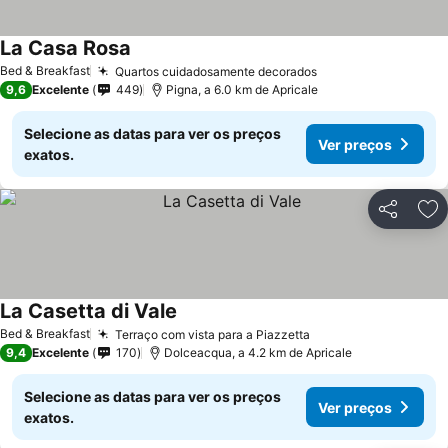
La Casa Rosa
Bed & Breakfast
Quartos cuidadosamente decorados
9,6
Excelente
449
Pigna, a 6.0 km de Apricale
Selecione as datas para ver os preços
Ver preços
exatos.
Partilhar
Ad
La Casetta di Vale
Bed & Breakfast
Terraço com vista para a Piazzetta
9,4
Excelente
170
Dolceacqua, a 4.2 km de Apricale
Selecione as datas para ver os preços
Ver preços
exatos.