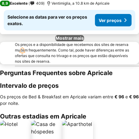
8,9
Excelente
409
Ventimiglia, a 10.8 km de Apricale
Selecione as datas para ver os preços
Ver preços
exatos.
Mostrar mais
Os preços e a disponibilidade que recebemos dos sites de reserva
mudam frequentemente. Como tal, pode haver diferenças entre as
ofertas que consulta no trivago e os preços que estão disponíveis
nos sites de reserva.
Perguntas Frequentes sobre Apricale
Intervalo de preços
Os preços de Bed & Breakfast em Apricale variam entre
‎€ 96
e
‎€ 96
por noite.
Outras estadias em Apricale