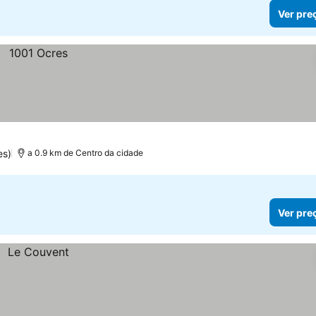
Ver pre
es)
a 0.9 km de Centro da cidade
Ver pre