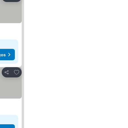
ços
Adicionar aos favoritos
Partilhar