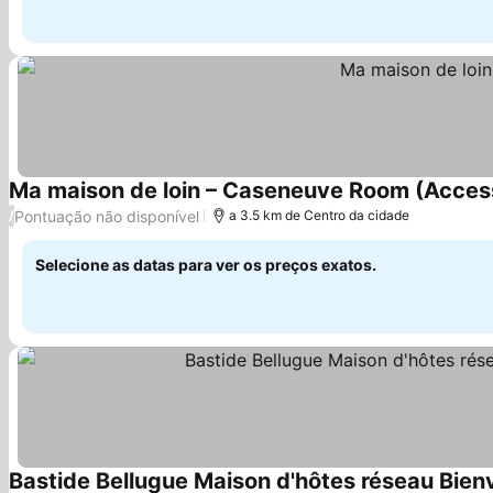
Ma maison de loin – Caseneuve Room (Access
Pontuação não disponível
/
a 3.5 km de Centro da cidade
Selecione as datas para ver os preços exatos.
Bastide Bellugue Maison d'hôtes réseau Bien