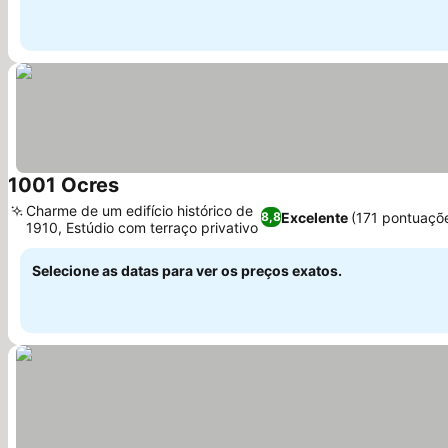
1001 Ocres
Ver preços
Charme de um edifício histórico de
Excelente
(171 pontuaçõ
8,8
1910, Estúdio com terraço privativo
Ver preços
Selecione as datas para ver os preços exatos.