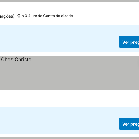
uações)
a 0.4 km de Centro da cidade
Ver pre
Ver pre