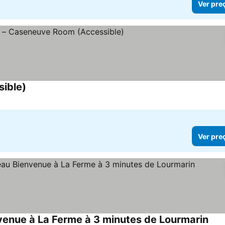
Ver pre
ible)
Ver preços
Ver pre
venue à La Ferme à 3 minutes de Lourmarin