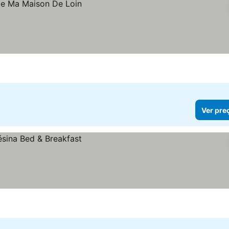
Ver pre