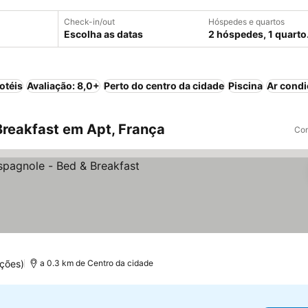
Check-in/out
Hóspedes e quartos
Escolha as datas
2 hóspedes, 1 quarto
otéis
Avaliação: 8,0+
Perto do centro da cidade
Piscina
Ar cond
reakfast em Apt, França
Com
ços
ções)
a 0.3 km de Centro da cidade