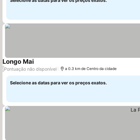
Selecione as datas para ver os preços exatos.
Longo Mai
Ver preços
Pontuação não disponível
/
a 0.3 km de Centro da cidade
Selecione as datas para ver os preços exatos.