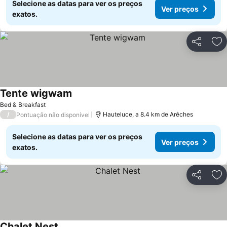
Selecione as datas para ver os preços
Ver preços
exatos.
Partilhar
Ad
Tente wigwam
Bed & Breakfast
/
Hauteluce, a 8.4 km de Arêches
Pontuação não disponível
Selecione as datas para ver os preços
Ver preços
exatos.
Partilhar
Ad
Chalet Nest