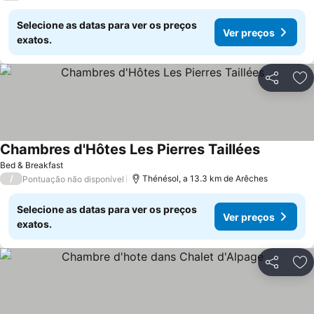
Selecione as datas para ver os preços
Ver preços
exatos.
Partilhar
Ad
Chambres d'Hôtes Les Pierres Taillées
Bed & Breakfast
/
Thénésol, a 13.3 km de Arêches
Pontuação não disponível
Selecione as datas para ver os preços
Ver preços
exatos.
Partilhar
Ad