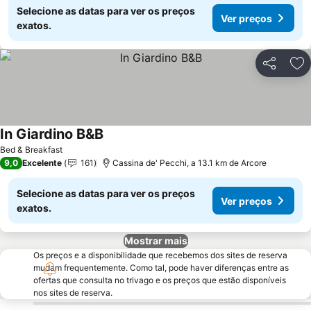
Selecione as datas para ver os preços
Ver preços
exatos.
Partilhar
Ad
In Giardino B&B
Ver preços
Bed & Breakfast
9,0
Excelente
161
Cassina de' Pecchi, a 13.1 km de Arcore
Selecione as datas para ver os preços
Ver preços
exatos.
Mostrar mais
Os preços e a disponibilidade que recebemos dos sites de reserva
mudam frequentemente. Como tal, pode haver diferenças entre as
ofertas que consulta no trivago e os preços que estão disponíveis
nos sites de reserva.