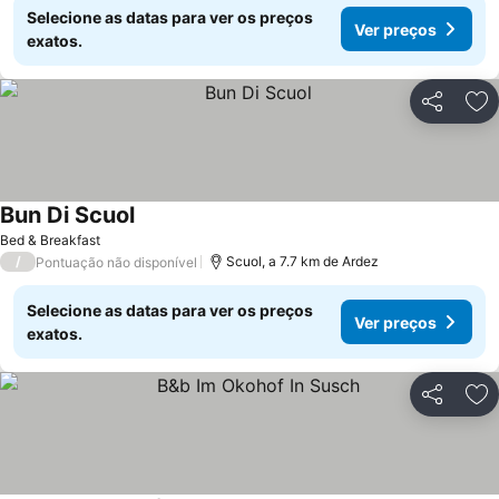
Selecione as datas para ver os preços
Ver preços
exatos.
Partilhar
Ad
Bun Di Scuol
Bed & Breakfast
/
Scuol, a 7.7 km de Ardez
Pontuação não disponível
Selecione as datas para ver os preços
Ver preços
exatos.
Partilhar
Ad