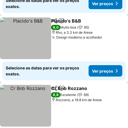
Selecione as datas para ver os preços
Ver preços
exatos.
Placido's B&B
Partilhar
Adicionar aos favoritos
Ver preços
8,0
Muito boa
85
Rho, a 3.3 km de Arese
Design moderno e acolhedor
Ver preços
Selecione as datas para ver os preços
Ver preços
exatos.
Cr Bnb Rozzano
Partilhar
Adicionar aos favoritos
Ver preço
8,8
Excelente
69
Rozzano, a 18.8 km de Arese