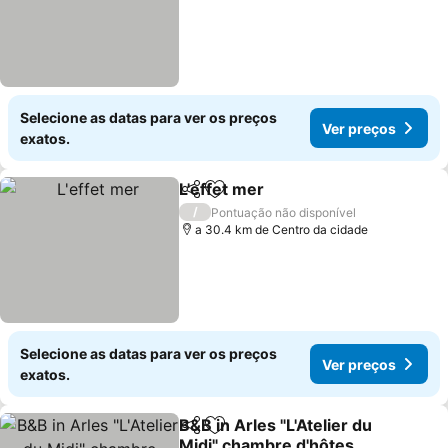
Selecione as datas para ver os preços
Ver preços
exatos.
L'effet mer
Partilhar
Adicionar aos favoritos
Ver preços
/
Pontuação não disponível
a 30.4 km de Centro da cidade
Selecione as datas para ver os preços
Ver preços
exatos.
B&B in Arles "L'Atelier du
Partilhar
Adicionar aos favoritos
Midi" chambre d'hôtes