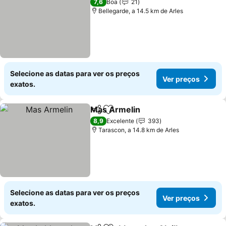
7,6
Boa
21
Bellegarde, a 14.5 km de Arles
Selecione as datas para ver os preços
Ver preços
exatos.
Mas Armelin
Partilhar
Adicionar aos favoritos
Ver preços
8,9
Excelente
393
Tarascon, a 14.8 km de Arles
Selecione as datas para ver os preços
Ver preços
exatos.