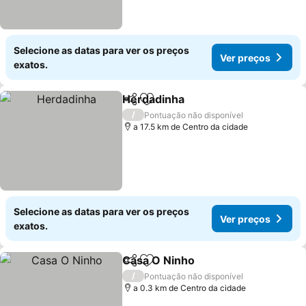
Selecione as datas para ver os preços
Ver preços
exatos.
Herdadinha
Partilhar
Adicionar aos favoritos
Ver preços
/
Pontuação não disponível
a 17.5 km de Centro da cidade
Selecione as datas para ver os preços
Ver preços
exatos.
Casa O Ninho
Partilhar
Adicionar aos favoritos
Ver preços
/
Pontuação não disponível
a 0.3 km de Centro da cidade