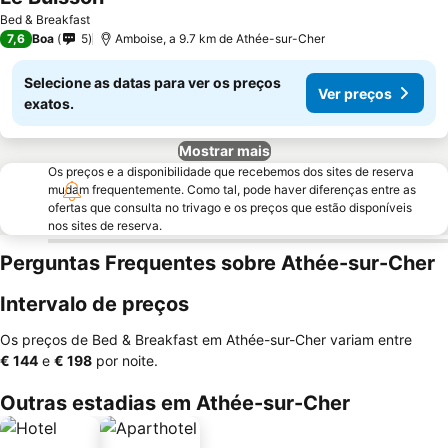
Ver preços
Bed & Breakfast
7,6
Boa
5
Amboise, a 9.7 km de Athée-sur-Cher
Selecione as datas para ver os preços
Ver preços
exatos.
Mostrar mais
Os preços e a disponibilidade que recebemos dos sites de reserva
mudam frequentemente. Como tal, pode haver diferenças entre as
ofertas que consulta no trivago e os preços que estão disponíveis
nos sites de reserva.
Perguntas Frequentes sobre Athée-sur-Cher
Intervalo de preços
Os preços de Bed & Breakfast em Athée-sur-Cher variam entre
‎€ 144
e
‎€ 198
por noite.
Outras estadias em Athée-sur-Cher