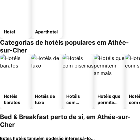
Hotel
Aparthotel
Categorias de hotéis populares em Athée-
sur-Cher
Hotéis
Hotéis de
Hotéis
Hotéis que
Hoté
baratos
luxo
com
permitem
com 
piscinas
animais
Bed & Breakfast perto de si, em Athée-sur-
Cher
Estes hotéis também poderão interessá-lo...