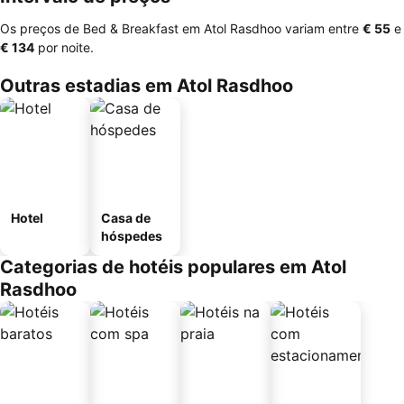
Os preços de Bed & Breakfast em Atol Rasdhoo variam entre
‎€ 55
e
‎€ 134
por noite.
Outras estadias em Atol Rasdhoo
Hotel
Casa de
hóspedes
Categorias de hotéis populares em Atol
Rasdhoo