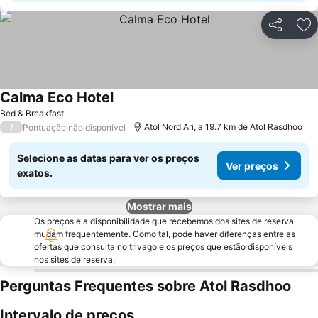
Partilhar
Ad
Calma Eco Hotel
Ver preços
Bed & Breakfast
/
Atol Nord Ari, a 19.7 km de Atol Rasdhoo
Pontuação não disponível
Selecione as datas para ver os preços
Ver preços
exatos.
Mostrar mais
Os preços e a disponibilidade que recebemos dos sites de reserva
mudam frequentemente. Como tal, pode haver diferenças entre as
ofertas que consulta no trivago e os preços que estão disponíveis
nos sites de reserva.
Perguntas Frequentes sobre Atol Rasdhoo
Intervalo de preços