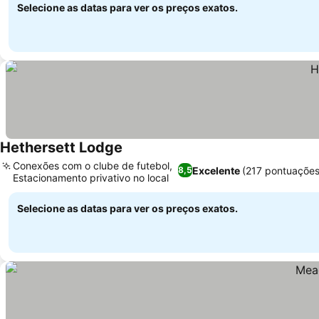
Selecione as datas para ver os preços exatos.
Hethersett Lodge
Ver preços
Conexões com o clube de futebol,
Excelente
(217 pontuações
8,5
Estacionamento privativo no local
Ver preços
Selecione as datas para ver os preços exatos.