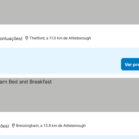
ontuações)
Thetford, a 11.0 km de Attleborough
Ver pr
ões)
Bressingham, a 13.6 km de Attleborough