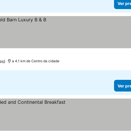
Ver pr
es)
a 4.1 km de Centro da cidade
Ver pr