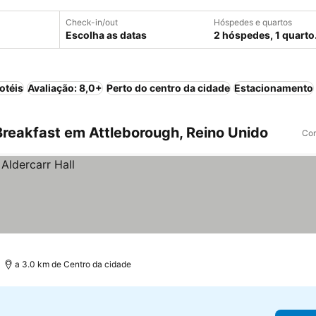
Check-in/out
Hóspedes e quartos
Escolha as datas
2 hóspedes, 1 quarto
otéis
Avaliação: 8,0+
Perto do centro da cidade
Estacionamento
reakfast em Attleborough, Reino Unido
Com
a 3.0 km de Centro da cidade