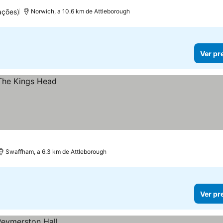
ações)
Norwich, a 10.6 km de Attleborough
Ver pr
Swaffham, a 6.3 km de Attleborough
Ver pr