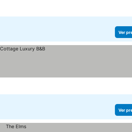
er preços
Ver pr
Ver pr