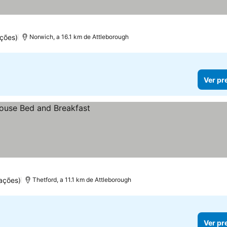
ções)
Norwich, a 16.1 km de Attleborough
Ver pr
ações)
Thetford, a 11.1 km de Attleborough
Ver pr