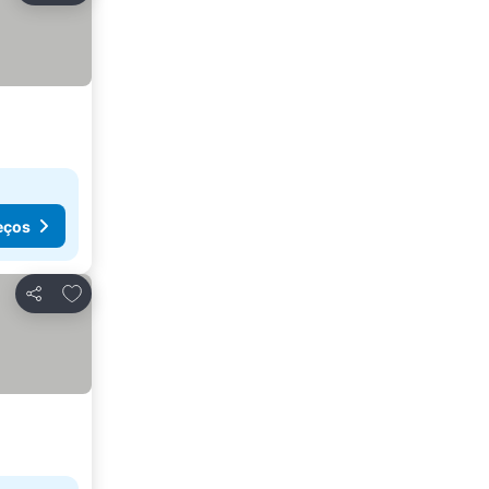
eços
Adicionar aos favoritos
Partilhar