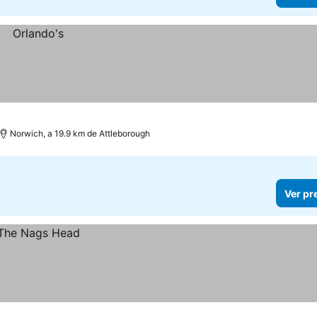
Norwich, a 19.9 km de Attleborough
Ver pr