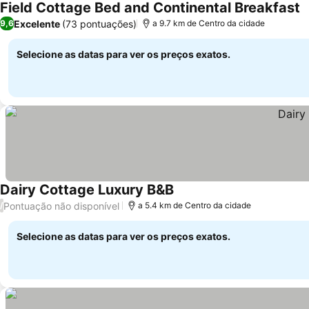
Field Cottage Bed and Continental Breakfast
V
Excelente
(73 pontuações)
9,6
a 9.7 km de Centro da cidade
Selecione as datas para ver os preços exatos.
Dairy Cottage Luxury B&B
Ver preços
Pontuação não disponível
/
a 5.4 km de Centro da cidade
Selecione as datas para ver os preços exatos.