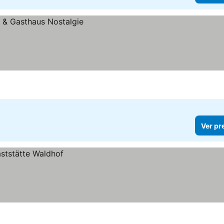
Ver pr