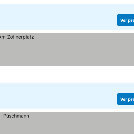
Ver pr
Ver pr