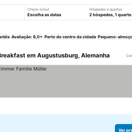
Check-in/out
Hóspedes e quartos
Escolha as datas
2 hóspedes, 1 quarto
otéis
Avaliação: 8,0+
Perto do centro da cidade
Pequeno-almoço
Breakfast em Augustusburg, Alemanha
Com
Ver pr