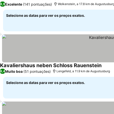
Excelente
(141 pontuações)
8,9
Wolkenstein, a 17.8 km de Augustusbur
Selecione as datas para ver os preços exatos.
Kavaliershaus neben Schloss Rauenstein
Muito boa
(51 pontuações)
8,4
Lengefeld, a 11.9 km de Augustusburg
Selecione as datas para ver os preços exatos.