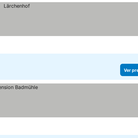
Ver pr