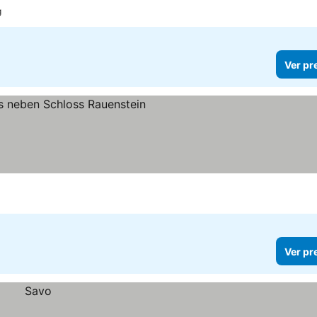
g
Ver pr
Ver pr