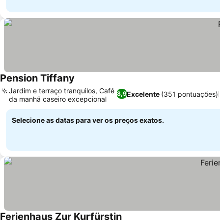
Pension Tiffany
Jardim e terraço tranquilos, Café
Excelente
(351 pontuações)
8,9
da manhã caseiro excepcional
Selecione as datas para ver os preços exatos.
Ferienhaus Zur Kurfürstin