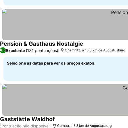
Pension & Gasthaus Nostalgie
Excelente
(181 pontuações)
8,5
Chemnitz, a 15.3 km de Augustusburg
Selecione as datas para ver os preços exatos.
Gaststätte Waldhof
Pontuação não disponível
/
Gornau, a 8.8 km de Augustusburg