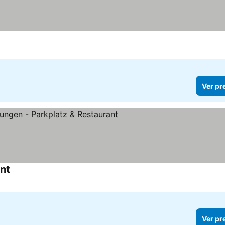
Ver pr
nt
Ver pr