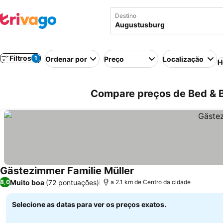
Destino
Filtros
1
Ordenar por
Preço
Localização
H
Compare preços de Bed & 
Gästezimmer Familie Müller
Muito boa
(72 pontuações)
8,0
a 2.1 km de Centro da cidade
Selecione as datas para ver os preços exatos.