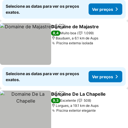
Selecione as datas para ver os preços
Ver preços
exatos.
Domaine de Majastre
Partilhar
Adicionar aos favoritos
8,4
Muito boa
1.099
Bauduen, a 6.1 km de Aups
Piscina externa isolada
Selecione as datas para ver os preços
Ver preços
exatos.
Domaine De La Chapelle
Partilhar
Adicionar aos favoritos
9,3
Excelente
508
Lorgues, a 19.1 km de Aups
Piscina exterior elegante