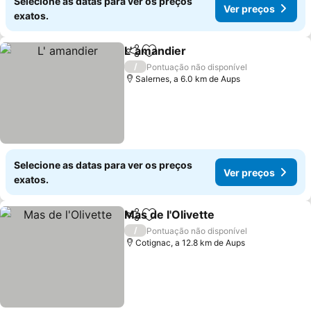
Selecione as datas para ver os preços
Ver preços
exatos.
L' amandier
Partilhar
Adicionar aos favoritos
/
Pontuação não disponível
Salernes, a 6.0 km de Aups
Selecione as datas para ver os preços
Ver preços
exatos.
Mas de l'Olivette
Partilhar
Adicionar aos favoritos
/
Pontuação não disponível
Cotignac, a 12.8 km de Aups