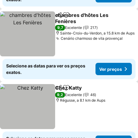
chambres d'hôtes Les
Partilhar
Adicionar aos favoritos
Fenières
9,7
Excelente
217
Sainte-Croix-du-Verdon, a 15.8 km de Aups
Cenário charmoso de vila provençal
Selecione as datas para ver os preços
Ver preços
exatos.
Chez Katty
Partilhar
Adicionar aos favoritos
9,2
Excelente
46
Régusse, a 8.1 km de Aups