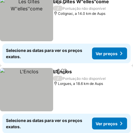
Les Gîtes W''elles''come
Partilhar
Adicionar aos favoritos
/
Pontuação não disponível
Cotignac, a 14.0 km de Aups
Selecione as datas para ver os preços
Ver preços
exatos.
L'Enclos
Partilhar
Adicionar aos favoritos
/
Pontuação não disponível
Lorgues, a 18.6 km de Aups
Selecione as datas para ver os preços
Ver preços
exatos.