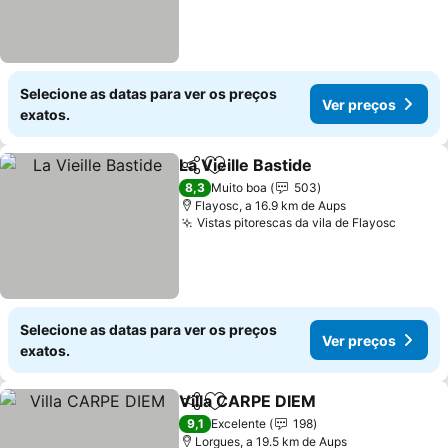
Selecione as datas para ver os preços
Ver preços
exatos.
La Vieille Bastide
Partilhar
Adicionar aos favoritos
8,3
Muito boa
503
Flayosc, a 16.9 km de Aups
Vistas pitorescas da vila de Flayosc
Selecione as datas para ver os preços
Ver preços
exatos.
Villa CARPE DIEM
Partilhar
Adicionar aos favoritos
9,1
Excelente
198
Lorgues, a 19.5 km de Aups