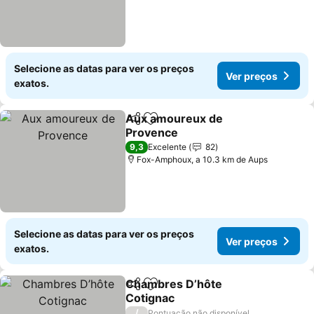
Selecione as datas para ver os preços
Ver preços
exatos.
Aux amoureux de
Partilhar
Adicionar aos favoritos
Provence
9,3
Excelente
82
Fox-Amphoux, a 10.3 km de Aups
Selecione as datas para ver os preços
Ver preços
exatos.
Chambres D’hôte
Partilhar
Adicionar aos favoritos
Cotignac
/
Pontuação não disponível