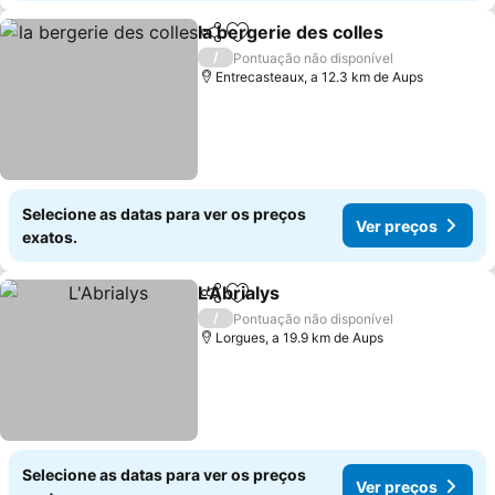
la bergerie des colles
Partilhar
Adicionar aos favoritos
/
Pontuação não disponível
Entrecasteaux, a 12.3 km de Aups
Selecione as datas para ver os preços
Ver preços
exatos.
L'Abrialys
Partilhar
Adicionar aos favoritos
/
Pontuação não disponível
Lorgues, a 19.9 km de Aups
Selecione as datas para ver os preços
Ver preços