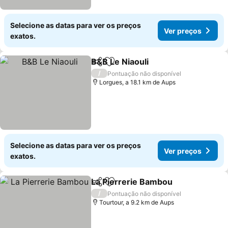
Selecione as datas para ver os preços
Ver preços
exatos.
B&B Le Niaouli
Partilhar
Adicionar aos favoritos
/
Pontuação não disponível
Lorgues, a 18.1 km de Aups
Selecione as datas para ver os preços
Ver preços
exatos.
La Pierrerie Bambou
Partilhar
Adicionar aos favoritos
/
Pontuação não disponível
Tourtour, a 9.2 km de Aups