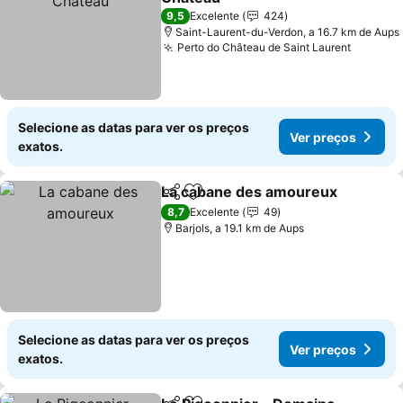
9,5
Excelente
424
Saint-Laurent-du-Verdon, a 16.7 km de Aups
Perto do Château de Saint Laurent
Selecione as datas para ver os preços
Ver preços
exatos.
La cabane des amoureux
Partilhar
Adicionar aos favoritos
8,7
Excelente
49
Barjols, a 19.1 km de Aups
Selecione as datas para ver os preços
Ver preços
exatos.