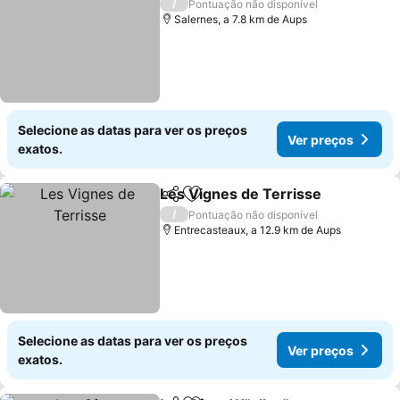
/
Pontuação não disponível
Salernes, a 7.8 km de Aups
Selecione as datas para ver os preços
Ver preços
exatos.
Les Vignes de Terrisse
Partilhar
Adicionar aos favoritos
/
Pontuação não disponível
Entrecasteaux, a 12.9 km de Aups
Selecione as datas para ver os preços
Ver preços
exatos.