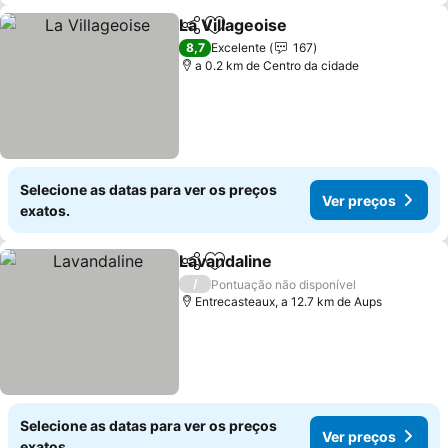
La Villageoise
Partilhar
Adicionar aos favoritos
8,7
Excelente
167
a 0.2 km de Centro da cidade
Selecione as datas para ver os preços
Ver preços
exatos.
Lavandaline
Partilhar
Adicionar aos favoritos
/
Pontuação não disponível
Entrecasteaux, a 12.7 km de Aups
Selecione as datas para ver os preços
Ver preços
exatos.