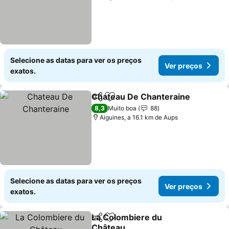
Selecione as datas para ver os preços
Ver preços
exatos.
Chateau De Chanteraine
Partilhar
Adicionar aos favoritos
8,3
Muito boa
88
Aiguines, a 16.1 km de Aups
Selecione as datas para ver os preços
Ver preços
exatos.
La Colombiere du
Partilhar
Adicionar aos favoritos
Château