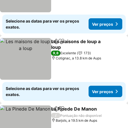
Selecione as datas para ver os preços
Ver preços
exatos.
Les maisons de loup a
Partilhar
Adicionar aos favoritos
loup
9,8
Excelente
173
Cotignac, a 13.8 km de Aups
Selecione as datas para ver os preços
Ver preços
exatos.
La Pinede De Manon
Partilhar
Adicionar aos favoritos
/
Pontuação não disponível
Barjols, a 19.5 km de Aups