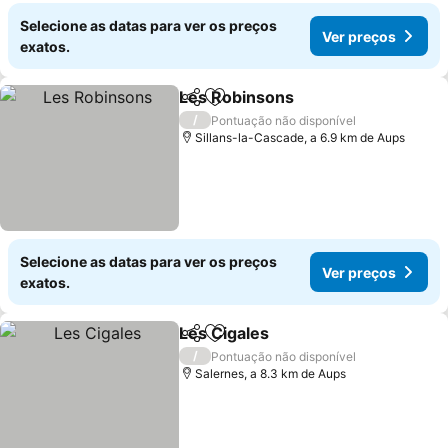
Selecione as datas para ver os preços
Ver preços
exatos.
Les Robinsons
Partilhar
Adicionar aos favoritos
/
Pontuação não disponível
Sillans-la-Cascade, a 6.9 km de Aups
Selecione as datas para ver os preços
Ver preços
exatos.
Les Cigales
Partilhar
Adicionar aos favoritos
/
Pontuação não disponível
Salernes, a 8.3 km de Aups