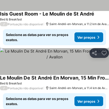
Isis Guest Room - Le Moulin de St André
Bed & Breakfast
/
Saint-André-en-Morvan, a 11.2 km de Avallon
Pontuação não disponível
Selecione as datas para ver os preços
Ver preços
exatos.
Partilhar
Ad
Le Moulin De St André En Morvan, 15 Min From Vézelay / Avallon
Bed & Breakfast
/
Saint-André-en-Morvan, a 11.4 km de Avallon
Pontuação não disponível
Selecione as datas para ver os preços
Ver preços
exatos.