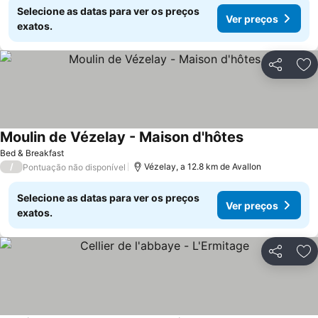
Selecione as datas para ver os preços
Ver preços
exatos.
Partilhar
Ad
Moulin de Vézelay - Maison d'hôtes
Bed & Breakfast
/
Vézelay, a 12.8 km de Avallon
Pontuação não disponível
Selecione as datas para ver os preços
Ver preços
exatos.
Partilhar
Ad