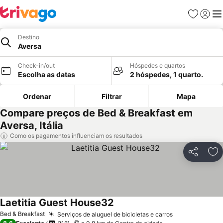
Favoritos
Iniciar
Me
Destino
Aversa
Check-in/out
Hóspedes e quartos
Escolha as datas
2 hóspedes, 1 quarto.
Ordenar
Filtrar
Mapa
Compare preços de Bed & Breakfast em
Aversa, Itália
Como os pagamentos influenciam os resultados
Partilhar
Ad
Laetitia Guest House32
Bed & Breakfast
Serviços de aluguel de bicicletas e carros