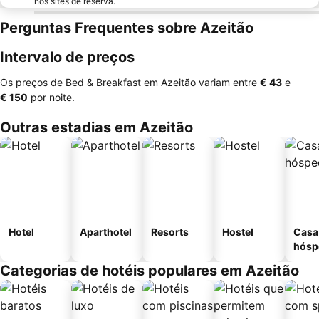
nos sites de reserva.
Perguntas Frequentes sobre Azeitão
Intervalo de preços
Os preços de Bed & Breakfast em Azeitão variam entre
‎€ 43
e
‎€ 150
por noite.
Outras estadias em Azeitão
Hotel
Aparthotel
Resorts
Hostel
Casa
hósp
Categorias de hotéis populares em Azeitão